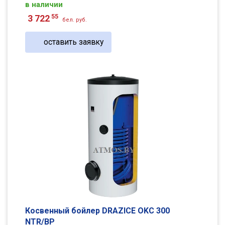
в наличии
55
3 722
бел. руб.
оставить заявку
Косвенный бойлер DRAZICE OKC 300
NTR/BP