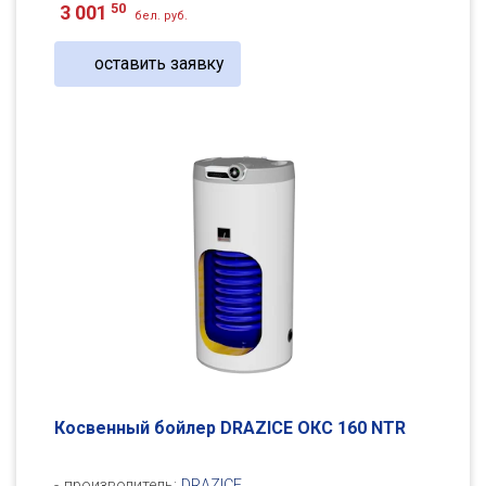
50
3 001
бел. руб.
оставить заявку
Косвенный бойлер DRAZICE ОКC 160 NTR
производитель:
DRAZICE