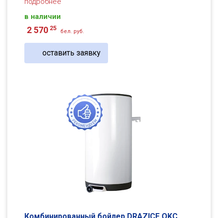
подробнее
в наличии
25
2 570
бел. руб.
оставить заявку
Комбинированный бойлер DRAZICE OKC