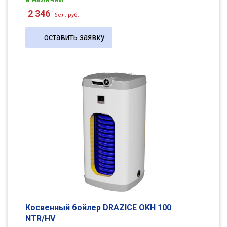
2 346
бел. руб.
оставить заявку
Косвенный бойлер DRAZICE OKH 100
NTR/HV