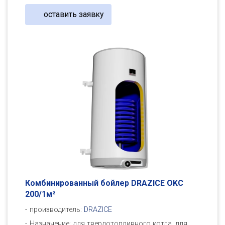
оставить заявку
Комбинированный бойлер DRAZICE OKC
200/1м²
производитель:
DRAZICE
Назначение: для твердотопливного котла, для