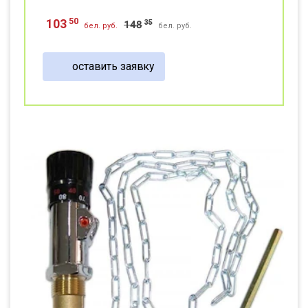
50
103
35
148
бел. руб.
бел. руб.
оставить заявку