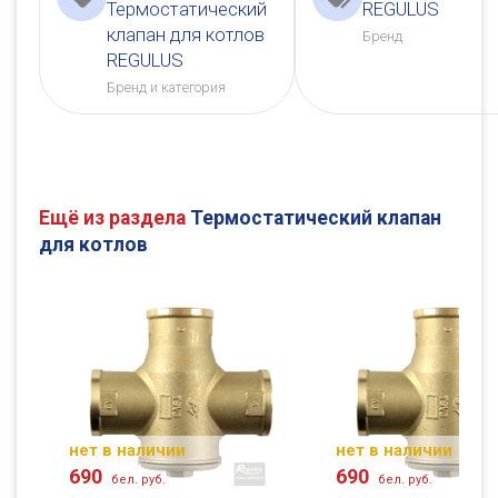
Термостатический
REGULUS
клапан для котлов
Бренд
REGULUS
Бренд и категория
Ещё из раздела
Термостатический клапан
для котлов
нет в наличии
нет в наличии
690
690
бел. руб.
бел. руб.