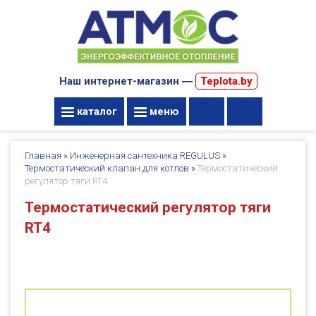
Наш интернет-магазин ―
Teplota.by
каталог
меню
Главная
»
Инженерная сантехника REGULUS
»
Термостатический клапан для котлов
»
Термостатический
регулятор тяги RT4
Термостатический регулятор тяги
RT4