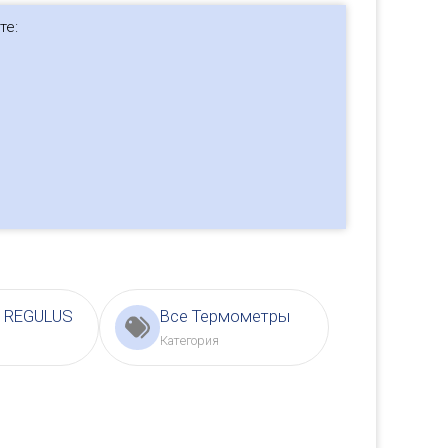
те:
ы REGULUS
Все Термометры
Категория