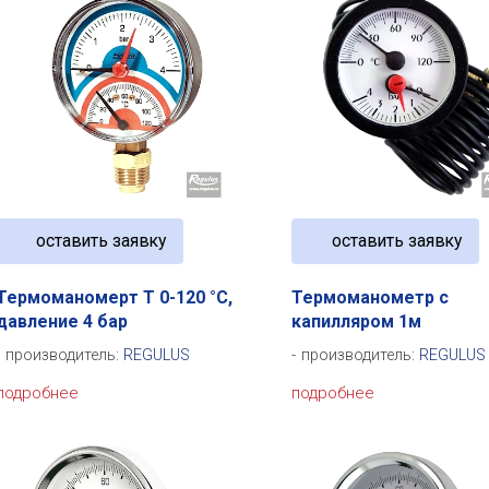
оставить заявку
оставить заявку
Термоманомерт Т 0-120 °C,
Термоманометр с
давление 4 бар
капилляром 1м
производитель:
REGULUS
производитель:
REGULUS
подробнее
подробнее