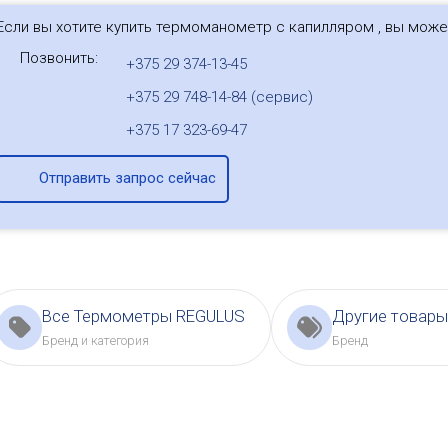
Если вы хотите купить термоманометр с капилляром , вы може
Позвонить:
+375 29 374-13-45
+375 29 748-14-84 (сервис)
+375 17 323-69-47
Отправить запрос сейчас
Все Термометры REGULUS
Другие товар
Бренд и категория
Бренд