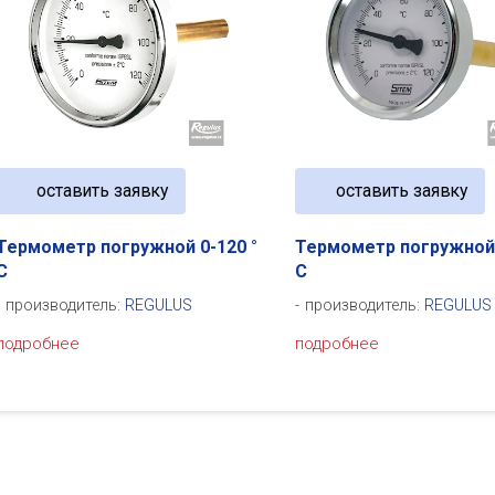
оставить заявку
оставить заявку
Термометр погружной 0-120 °
Термометр погружной 
C
C
производитель:
REGULUS
производитель:
REGULUS
подробнее
подробнее