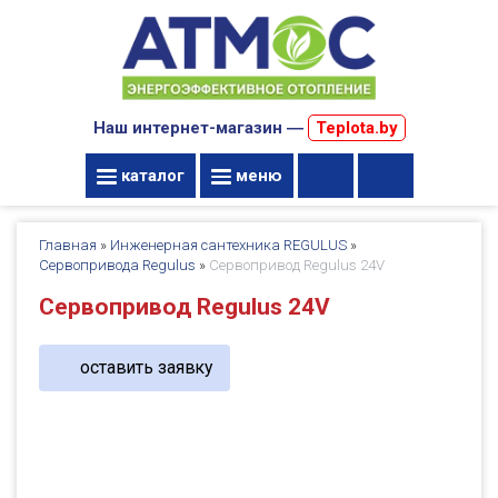
Наш интернет-магазин ―
Teplota.by
каталог
меню
Главная
»
Инженерная сантехника REGULUS
»
Сервопривода Regulus
»
Сервопривод Regulus 24V
Сервопривод Regulus 24V
оставить заявку