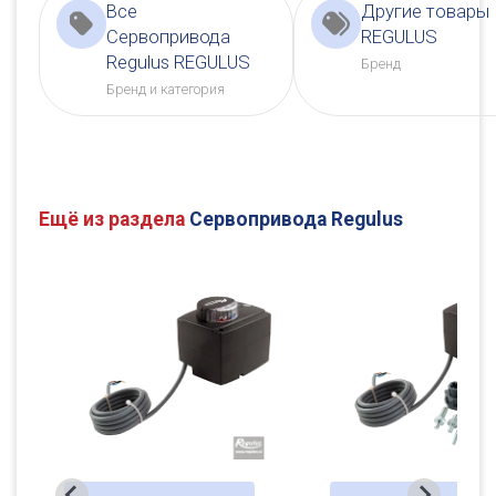
Все
Другие товары
Сервопривода
REGULUS
Regulus REGULUS
Бренд
Бренд и категория
Ещё из раздела
Сервопривода Regulus