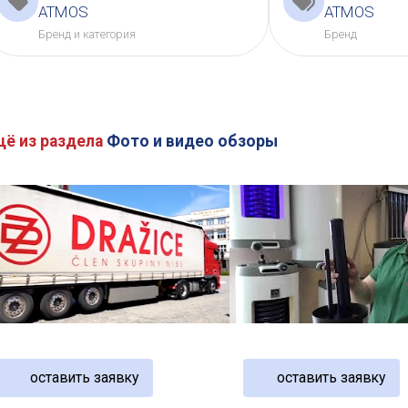
ATMOS
ATMOS
Бренд и категория
Бренд
щё из раздела
Фото и видео обзоры
оставить заявку
оставить заявку