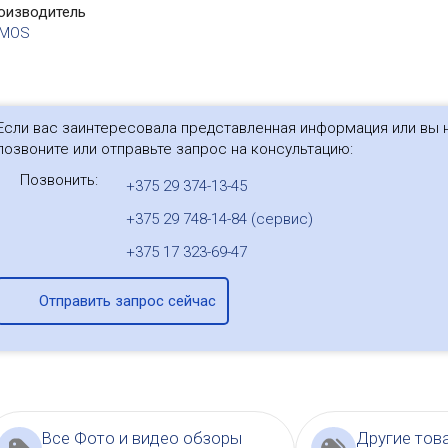
оизводитель
TMOS
Если вас заинтересовала представленная информация или вы н
позвоните или отправьте запрос на консультацию:
Позвонить:
+375 29 374-13-45
+375 29 748-14-84 (сервис)
+375 17 323-69-47
Отправить запрос сейчас
Все Фото и видео обзоры
Другие тов