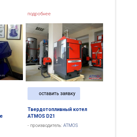
подробнее
оставить заявку
.
Твердотопливный котел
ое
ATMOS D21
производитель:
ATMOS