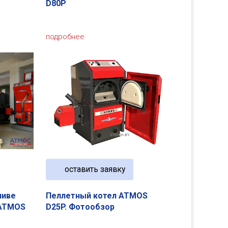
D80P
подробнее
оставить заявку
ливе
Пеллетный котел ATMOS
 ATMOS
D25P. Фотообзор