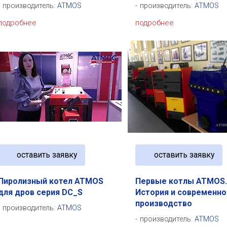
производитель:
ATMOS
производитель:
ATMOS
подробнее
подробнее
оставить заявку
оставить заявку
Пиролизный котел ATMOS
Первые котлы ATMOS
для дров серия DC_S
История и современн
производство
производитель:
ATMOS
производитель:
ATMOS