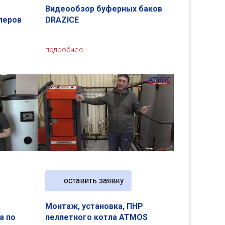
Видеообзор буферных баков
леров
DRAZICE
подробнее
оставить заявку
Монтаж, установка, ПНР
а по
пеллетного котла ATMOS