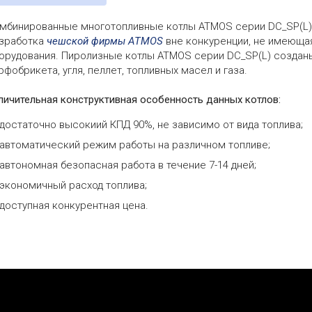
мбинированные многотопливные котлы ATMOS серии DC_SP(L) 
зработка
чешской фирмы ATMOS
вне конкуренции, не имеющая
орудования. Пиролизные котлы ATMOS серии DC_SP(L) созданы 
рфобрикета, угля, пеллет, топливных масел и газа.
личительная конструктивная особенность данных котлов:
достаточно высокиий КПД 90%, не зависимо от вида топлива;
автоматический режим работы на различном топливе;
автономная безопасная работа в течение 7-14 дней;
экономичный расход топлива;
доступная конкурентная цена.