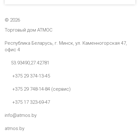
©
2026
Торговый дом АТМОС
Республика Беларусь, г. Минск, ул. Каменногорская 47,
офис 4
53.93490,27.42781
+375 29 374-13-45
+375 29 748-14-84 (сервис)
+375 17 323-69-47
info@atmos.by
atmos.by