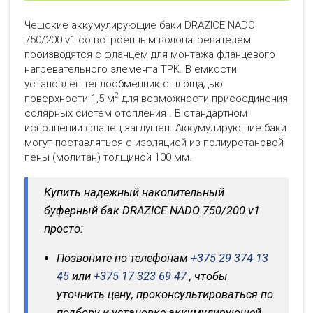
Чешские аккумулирующие баки DRAZICE NADO
750/200 v1 со встроенным водонагревателем
производятся с фланцем для монтажа фланцевого
нагревательного элемента TPK. В емкости
установлен теплообменник с площадью
2
поверхности 1,5 м
для возможности присоединения
солярных систем отопления . В стандартном
исполнении фланец заглушен. Аккумулирующие баки
могут поставляться с изоляцией из полиуретановой
пены (молитан) толщиной 100 мм.
Купить надежный накопительный
буферный бак DRAZICE NADO 750/200 v1
просто:
Позвоните по телефонам
+375 29 374 13
45
или
+375 17 323 69 47
, чтобы
уточнить цену, проконсультироваться по
подбору и установке аккумулирующей