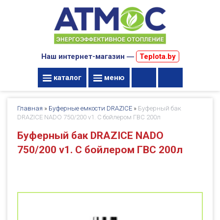
Наш интернет-магазин ―
Teplota.by
каталог
меню
Главная
»
Буферные емкости DRAZICE
»
Буферный бак
DRAZICE NADO 750/200 v1. С бойлером ГВС 200л
Буферный бак DRAZICE NADO
750/200 v1. С бойлером ГВС 200л