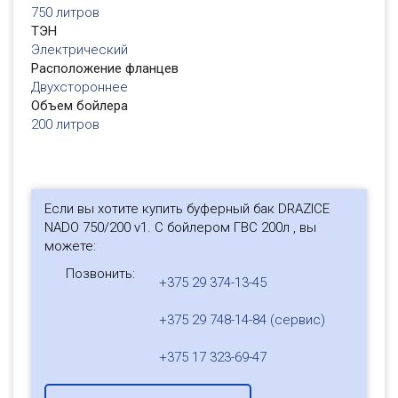
750 литров
ТЭН
Электрический
Расположение фланцев
Двухстороннее
Объем бойлера
200 литров
Если вы хотите купить буферный бак DRAZICE
NADO 750/200 v1. С бойлером ГВС 200л , вы
можете:
Позвонить:
+375 29 374-13-45
+375 29 748-14-84 (сервис)
+375 17 323-69-47