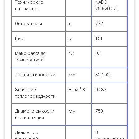
Технические
NADO
параметры
750/200 v1
Объем воды
л
772
Вес
кг
151
Макс.рабочая
°С
90
температура
Толщина изоляции
мм
80(100)
-1
-1
Значение
Вт.м
.К
0,032
теплопроводности
Диаметр емкости
мм
750
без изоляции
Диаметр с
В
изоляцией
зависимости