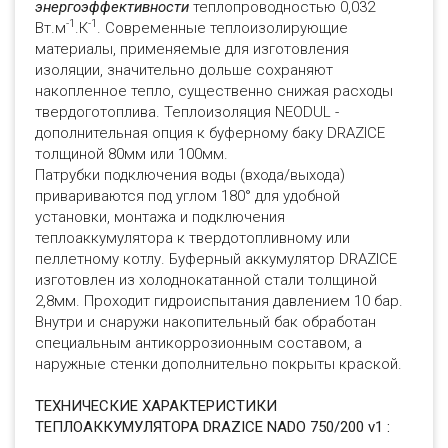
энергоэффективности
теплопроводностью 0,032
-1
-1
Вт.м
.К
. Современные теплоизолирующие
материалы, применяемые для изготовления
изоляции, значительно дольше сохраняют
накопленное тепло, существенно снижая расходы
твердоготоплива. Теплоизоляция NEODUL -
дополнительная опция к буферному баку DRAZICE
толщиной 80мм или 100мм.
Патрубки подключения воды (входа/выхода)
привариваются под углом 180° для удобной
установки, монтажа и подключения
теплоаккумулятора к твердотопливному или
пеллетному котлу. Буферный аккумулятор DRAZICE
изготовлен из холоднокатанной стали толщиной
2,8мм. Проходит гидроиспытания давлением 10 бар.
Внутри и снаружи накопительный бак обработан
специальным антикоррозионным составом, а
наружные стенки дополнительно покрыты краской.
ТЕХНИЧЕСКИЕ ХАРАКТЕРИСТИКИ
ТЕПЛОАККУМУЛЯТОРА DRAZICE NADO 750/200 v1 :