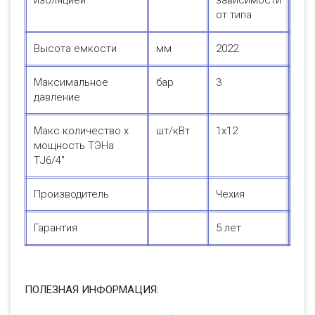
от типа
Высота емкости
мм
2022
Максимальное
бар
3
давление
Макс.количество х
шт/кВт
1х12
мощность ТЭНа
ТJ6/4"
Производитель
Чехия
Гарантия
5 лет
ПОЛЕЗНАЯ ИНФОРМАЦИЯ: