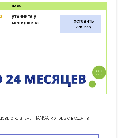
цена
аз
уточните у
оставить
менеджера
заявку
довые клапаны HANSA, которые входят в