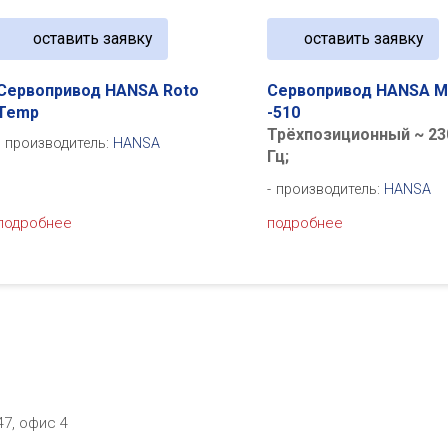
оставить заявку
оставить заявку
Сервопривод HANSA Roto
Сервопривод HANSA M
Temp
-510
Трёхпозиционный ~ 23
производитель:
HANSA
Гц;
производитель:
HANSA
подробнее
подробнее
47, офис 4