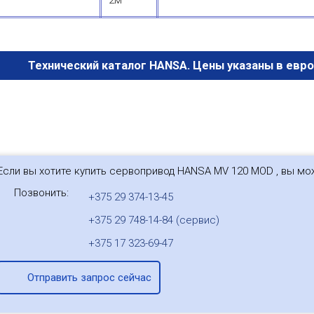
2м
Технический каталог HANSA. Цены указаны в евр
Если вы хотите купить сервопривод HANSA MV 120 MОD , вы мо
Позвонить:
+375 29 374-13-45
+375 29 748-14-84 (сервис)
+375 17 323-69-47
Отправить запрос сейчас