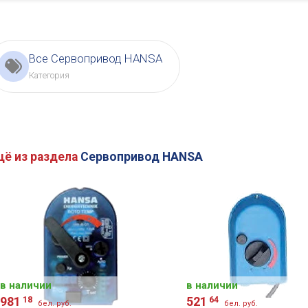
Все Сервопривод HANSA
Категория
щё из раздела
Сервопривод HANSA
в наличии
в наличии
981
18
521
64
бел. руб.
бел. руб.