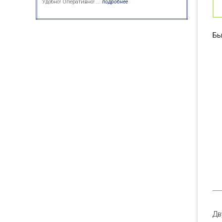
Удобно! Оперативно! ...
подробнее
Бы
Дв