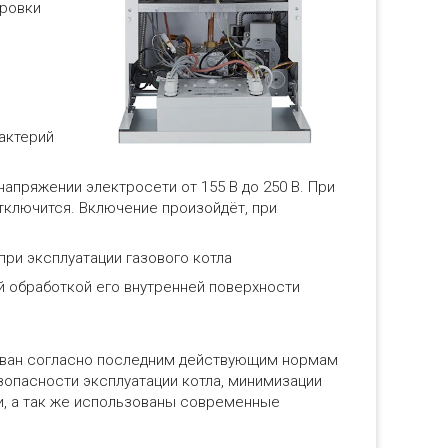
ировки
бактерий
напряжении электросети от 155 В до 250 В. При
тключится. Включение произойдёт, при
при эксплуатации газового котла
й обработкой его внутренней поверхности
ван согласно последним действующим нормам
зопасности эксплуатации котла, минимизации
и, а так же использованы современные