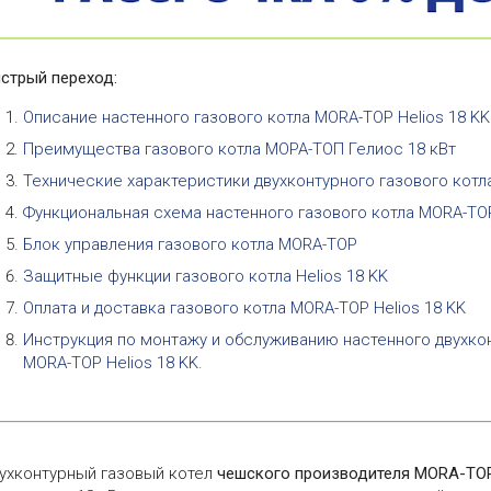
стрый переход:
Описание настенного газового котла MORA-TOP Helios 18 KK
Преимущества газового котла МОРА-ТОП Гелиос 18 кВт
Технические характеристики двухконтурного газового котл
Функциональная схема настенного газового котла MORA-TOP
Блок управления газового котла MORA-TOP
Защитные функции газового котла Helios 18 KK
Оплата и доставка газового котла MORA-TOP Helios 18 KK
Инструкция по монтажу и обслуживанию настенного двухко
MORA-TOP Helios 18 KK.
ухконтурный газовый котел
чешского производителя MORA-TO