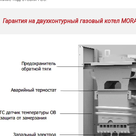
Гарантия на двухконтурный газовый котел MORA-T