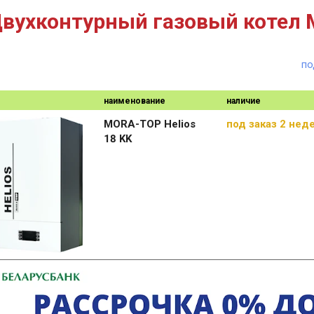
вухконтурный газовый котел M
по
наименование
наличие
MORA-TOP Helios
под заказ 2 нед
18 KK