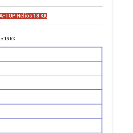
-TOP Helios 18 KK
с 18 KK