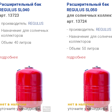
Расширительный бак
Расширительный бак
REGULUS SL040
REGULUS SL050
арт. 13723
для солнечных коллек
арт. 13724
производитель:
REGULUS
производитель:
REGULUS
Назначение: для солнечных
коллекторов
Назначение: для солнеч
коллекторов
Объем: 40 литров
Объем: 50 литров
подробнее
подробнее
нет в наличии
нет в наличии
уточните у менеджера
уточните у менеджера