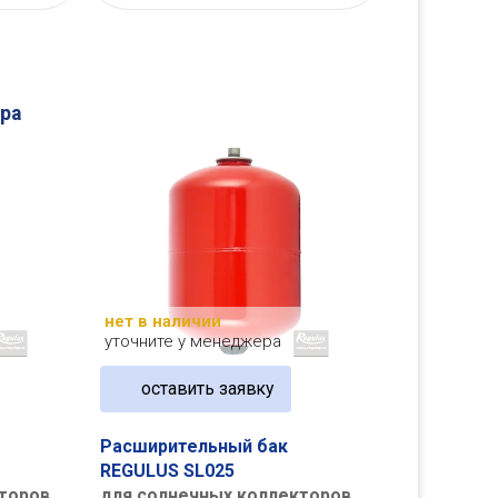
ра
нет в наличии
уточните у менеджера
оставить заявку
Расширительный бак
REGULUS SL025
торов
для солнечных коллекторов