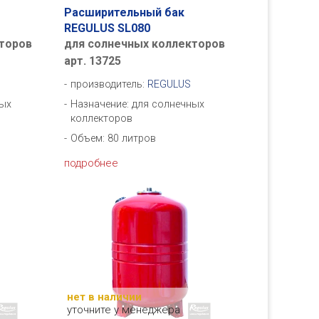
Расширительный бак
REGULUS SL080
торов
для солнечных коллекторов
арт. 13725
производитель:
REGULUS
ных
Назначение: для солнечных
коллекторов
Объем: 80 литров
подробнее
нет в наличии
уточните у менеджера