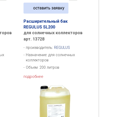
оставить заявку
Расширительный бак
REGULUS SL200
торов
для солнечных коллекторов
арт. 13728
производитель:
REGULUS
ных
Назначение: для солнечных
коллекторов
Объем: 200 литров
подробнее