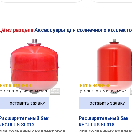
щё из раздела
Аксессуары для солнечного коллекто
нет в наличии
нет в наличии
уточните у менеджера
уточните у менеджера
оставить заявку
оставить заявку
Расширительный бак
Расширительный бак
REGULUS SL012
REGULUS SL018
для солнечных коллекторов
для солнечных коллек