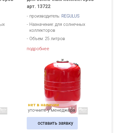
арт. 13722
производитель:
REGULUS
ных
Назначение: для солнечных
коллекторов
Объем: 25 литров
подробнее
нет в наличии
уточните у менеджера
оставить заявку