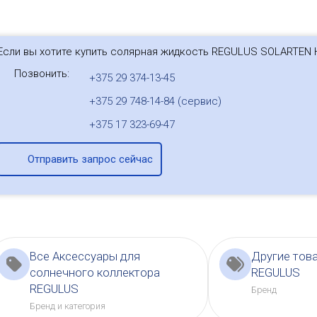
Если вы хотите купить солярная жидкость REGULUS SOLARTEN H
Позвонить:
+375 29 374-13-45
+375 29 748-14-84 (сервис)
+375 17 323-69-47
Отправить запрос сейчас
Все Аксессуары для
Другие тов
солнечного коллектора
REGULUS
REGULUS
Бренд
Бренд и категория