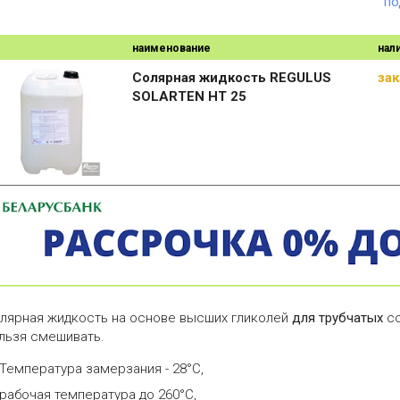
по
наименование
нал
Солярная жидкость REGULUS
зак
SOLARTEN HT 25
лярная жидкость на основе высших гликолей
для трубчатых
со
льзя смешивать.
Температура замерзания - 28°С,
рабочая температура до 260°С,