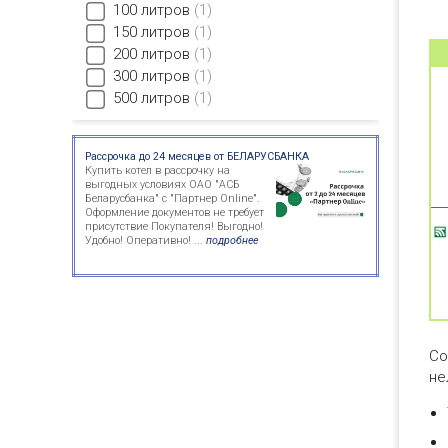
100 литров
1
150 литров
1
200 литров
1
300 литров
1
500 литров
1
Рассрочка до 24 месяцев от БЕЛАРУСБАНКА
Купить котел в рассрочку на
выгодных условиях ОАО "АСБ
Беларусбанка" с "Партнер Online".
Оформление документов не требует
присутствие Покупателя! Выгодно!
Удобно! Оперативно! ...
подробнее
Со
не