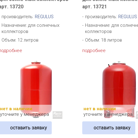
арт. 13720
арт. 13721
производитель:
REGULUS
производитель:
REGULUS
Назначение: для солнечных
Назначение: для солнеч
коллекторов
коллекторов
Объем: 12 литров
Объем: 18 литров
подробнее
подробнее
нет в наличии
нет в наличии
уточните у менеджера
уточните у менеджера
оставить заявку
оставить заявку