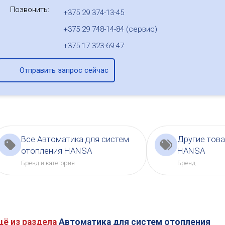
Позвонить:
+375 29 374-13-45
+375 29 748-14-84 (сервис)
+375 17 323-69-47
Отправить запрос сейчас
Все Автоматика для систем
Другие тов
отопления HANSA
HANSA
Бренд и категория
Бренд
щё из раздела
Автоматика для систем отопления