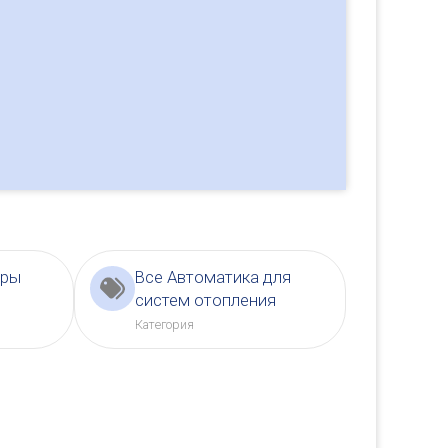
ары
Все Автоматика для
систем отопления
Категория