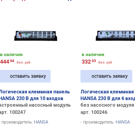
в наличии
в наличии
444
64
332
03
бел. руб.
бел. руб.
оставить заявку
оставить заявку
Логическая клеммная панель
Логическая клеммная
HANSA 230 В для 10 входов
HANSA 230 В для 6 вхо
встроенный насосный модуль
без насосного модуля
арт. 100247
арт. 100246
производитель:
HANSA
производитель:
HANSA