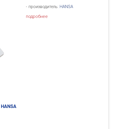
производитель:
HANSA
подробнее
й HANSA