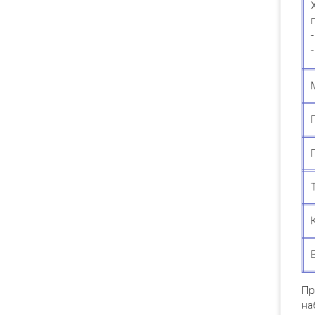
Пр
на