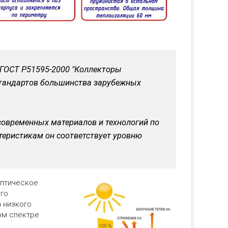
 ГОСТ Р51595-2000 "Коллекторы
стандартов большинства зарубежных
современных материалов и технологий по
ктеристикам он соответствует уровню
оптическое
ого
а низкого
ом спектре