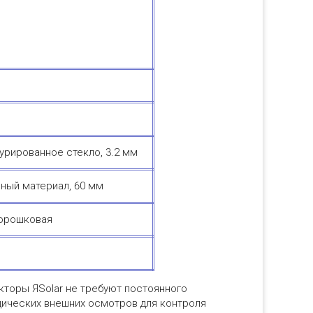
урированное стекло, 3.2 мм
ный материал, 60 мм
порошковая
кторы ЯSolar не требуют постоянного
дических внешних осмотров для контроля