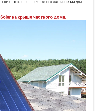
ывки остекления по мере его загрязнения для
Solar на крыше частного дома.