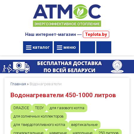
Наш интернет-магазин ―
Teplota.by
каталог
меню
Главная
»
Водонагреватели
Водонагреватели 450-1000 литров
DRAZICE
TESY
для газового котла
для солнечных коллекторов
для твердотопливного котла
вертикальные
горизонтальные
навесные
напольные
250 литров