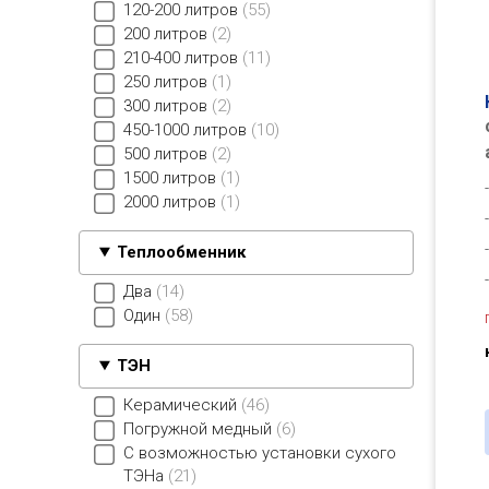
120-200 литров
55
200 литров
2
210-400 литров
11
250 литров
1
300 литров
2
450-1000 литров
10
500 литров
2
1500 литров
1
2000 литров
1
Теплообменник
Два
14
Один
58
ТЭН
Керамический
46
Погружной медный
6
С возможностью установки сухого
ТЭНа
21