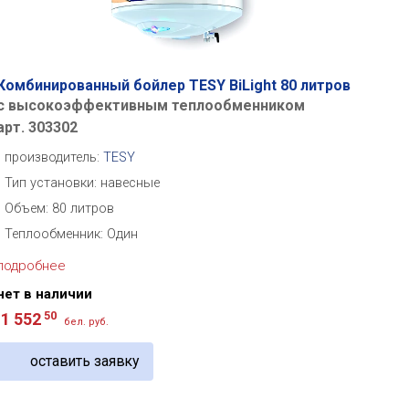
Комбинированный бойлер TESY BiLight 80 литров
с высокоэффективным теплообменником
арт. 303302
производитель:
TESY
Тип установки: навесные
Объем: 80 литров
Теплообменник: Один
подробнее
нет в наличии
50
1 552
бел. руб.
оставить заявку