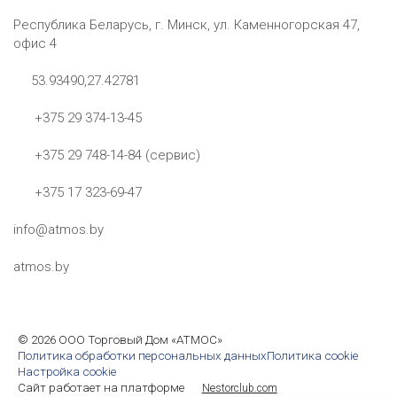
Республика Беларусь, г. Минск, ул. Каменногорская 47,
офис 4
53.93490,27.42781
+375 29 374-13-45
+375 29 748-14-84 (сервис)
+375 17 323-69-47
info@atmos.by
atmos.by
©
2026 ООО Торговый Дом «АТМОС»
Политика обработки персональных данных
Политика cookie
Настройка cookie
Сайт работает на платформе
Nestorclub.com