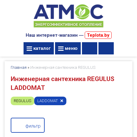
Наш интернет-магазин ―
Teplota.by
каталог
меню
Главная
»
Инженерная сантехника REGULUS
Инженерная сантехника REGULUS
LADDOMAT
REGULUS
LADDOMAT
фильтр