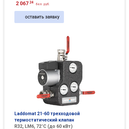
24
2 067
бел. руб.
оставить заявку
Laddomat 21-60 трехходовой
термостатический клапан
R32, LM6, 72°С (до 60 кВт)