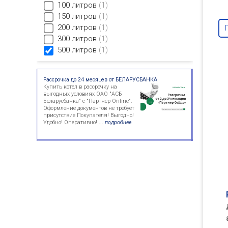
100 литров
1
150 литров
1
200 литров
1
300 литров
1
500 литров
1
Рассрочка до 24 месяцев от БЕЛАРУСБАНКА
Купить котел в рассрочку на
выгодных условиях ОАО "АСБ
Беларусбанка" с "Партнер Online".
Оформление документов не требует
присутствие Покупателя! Выгодно!
Удобно! Оперативно! ...
подробнее