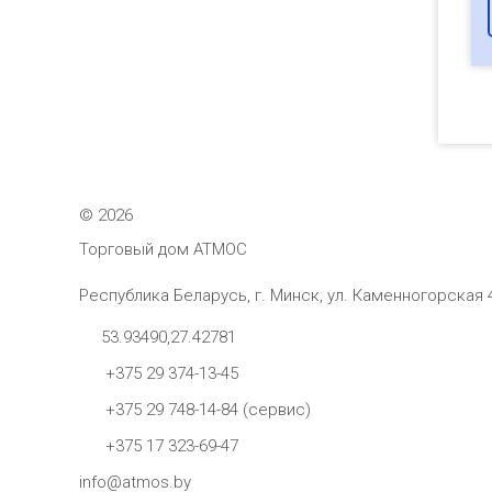
©
2026
Торговый дом АТМОС
Республика Беларусь, г. Минск, ул. Каменногорская 
53.93490,27.42781
+375 29 374-13-45
+375 29 748-14-84 (сервис)
+375 17 323-69-47
info@atmos.by