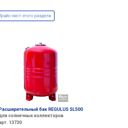
Прайс-лист этого раздела
Расширительный бак REGULUS SL500
для солнечных коллекторов
арт. 13730