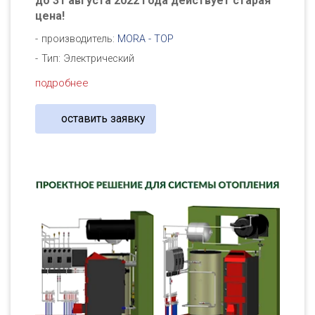
до 31 августа 2022 года действует старая
цена!
производитель:
MORA - TOP
Тип: Электрический
подробнее
оставить заявку