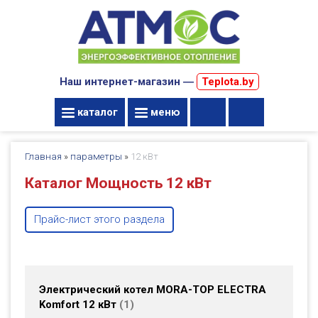
Наш интернет-магазин ―
Teplota.by
каталог
меню
Главная
»
параметры
»
12 кВт
Каталог Мощность 12 кВт
Прайс-лист этого раздела
Электрический котел MORA-TOP ELECTRA
Komfort 12 кВт
1