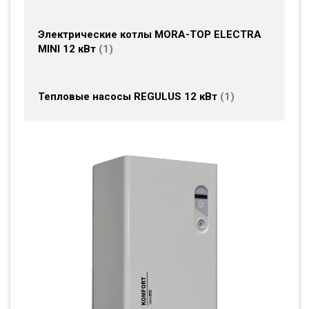
Электрические котлы MORA-TOP ELECTRA
MINI 12 кВт
1
Тепловые насосы REGULUS 12 кВт
1