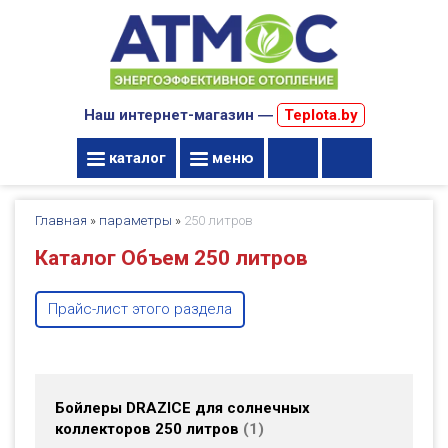
Наш интернет-магазин ―
Teplota.by
каталог
меню
Главная
»
параметры
»
250 литров
Каталог Объем 250 литров
Прайс-лист этого раздела
Бойлеры DRAZICE для солнечных
коллекторов 250 литров
1