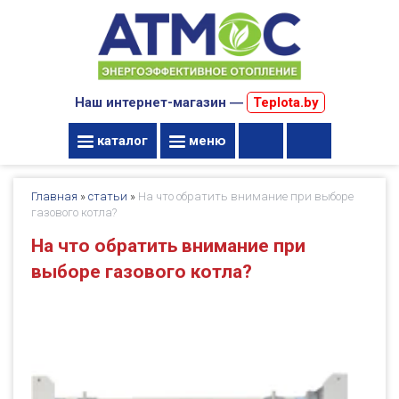
Наш интернет-магазин ―
Teplota.by
каталог
меню
Главная
»
статьи
»
На что обратить внимание при выборе
газового котла?
На что обратить внимание при
выборе газового котла?