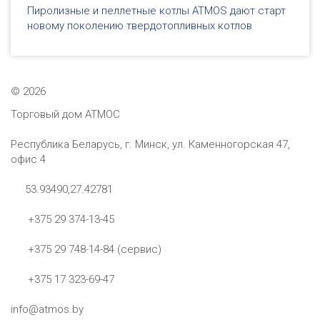
Пиролизные и пеллетные котлы ATMOS дают старт
новому поколению твердотопливных котлов
©
2026
Торговый дом АТМОС
Республика Беларусь, г. Минск, ул. Каменногорская 47,
офис 4
53.93490,27.42781
+375 29 374-13-45
+375 29 748-14-84 (сервис)
+375 17 323-69-47
info@atmos.by