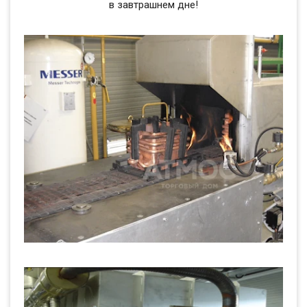
в завтрашнем дне!