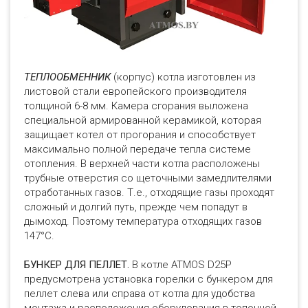
ТЕПЛООБМЕННИК
(корпус) котла изготовлен из
листовой стали европейского производителя
толщиной 6-8 мм. Камера сгорания выложена
специальной армированной керамикой, которая
защищает котел от прогорания и способствует
максимально полной передаче тепла системе
отопления. В верхней части котла расположены
трубные отверстия со щеточными замедлителями
отработанных газов. Т.е., отходящие газы проходят
сложный и долгий путь, прежде чем попадут в
дымоход. Поэтому температура отходящих газов
147°C.
БУНКЕР ДЛЯ ПЕЛЛЕТ.
В котле ATMOS D25P
предусмотрена установка горелки с бункером для
пеллет слева или справа от котла для удобства