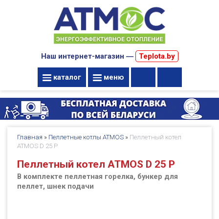
Наш интернет-магазин ―
Teplota.by
каталог
меню
Главная
»
Пеллетные котлы ATMOS
»
Пеллетный котел
ATMOS D 25 P
Пеллетный котел ATMOS D 25 P
В комплекте пеллетная горелка, бункер для
пеллет, шнек подачи