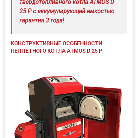
твердотопливного котла ATMOS D
25 P с аккумулирующей емкостью
гарантия 3 года!
КОНСТРУКТИВНЫЕ ОСОБЕННОСТИ
ПЕЛЛЕТНОГО КОТЛА ATMOS D 25 P