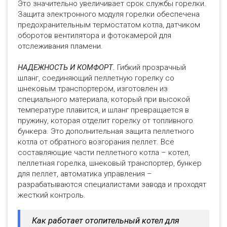
Это значительно увеличивает срок службы горелки.
Защита электронного модуля горелки обеспечена
предохранительным термостатом котла, датчиком
оборотов вентилятора и фотокамерой для
отслеживания пламени.
НАДЕЖНОСТЬ И КОМФОРТ.
Гибкий прозрачный
шланг, соединяющий пеллетную горелку со
шнековым транспортером, изготовлен из
специального материала, который при высокой
температуре плавится, и шланг превращается в
пружину, которая отделит горелку от топливного
бункера. Это дополнительная защита пеллетного
котла от обратного возгорания пеллет. Все
составляющие части пеллетного котла – котел,
пеллетная горелка, шнековый транспортер, бункер
для пеллет, автоматика управления –
разрабатываются специалистами завода и проходят
жесткий контроль.
Как работает отопительный котел для