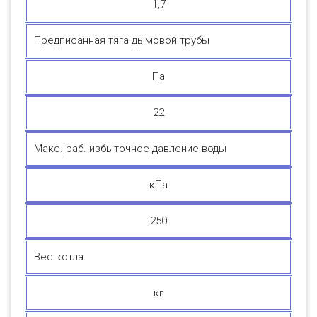
1,7
Предписанная тяга дымовой трубы
Па
22
Макс. раб. избыточное давление воды
кПa
250
Вес котла
кг