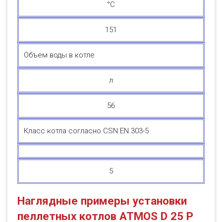
°C
151
Объем воды в котле
л
56
Класс котла согласно CSN EN 303-5
5
Наглядные примеры установки
пеллетных котлов ATMOS D 25 P