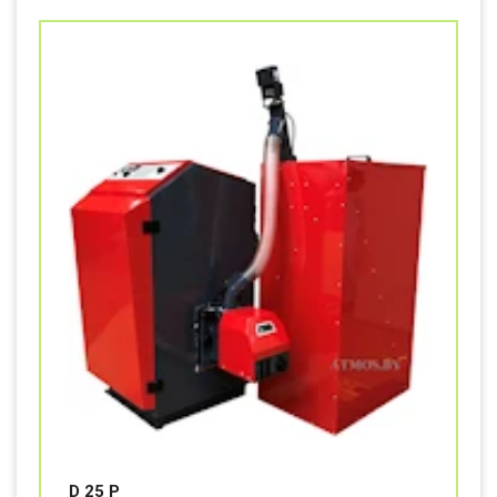
D 25 P