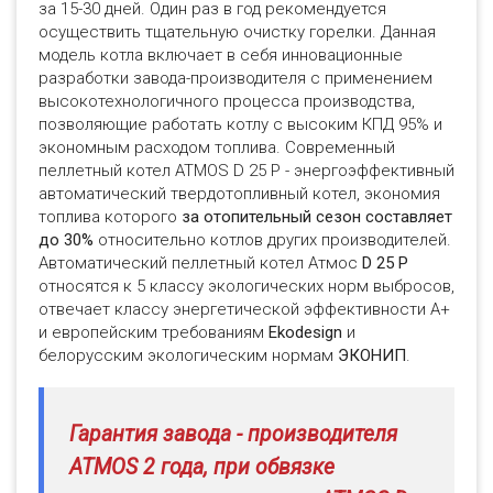
за 15-30 дней. Один раз в год рекомендуется
осуществить тщательную очистку горелки. Данная
модель котла включает в себя инновационные
разработки завода-производителя с применением
высокотехнологичного процесса производства,
позволяющие работать котлу с высоким КПД 95% и
экономным расходом топлива. Современный
пеллетный котел ATMOS D 25 P - энергоэффективный
автоматический твердотопливный котел, экономия
топлива которого
за отопительный сезон составляет
до 30%
относительно котлов других производителей.
Автоматический пеллетный котел Атмос
D 25 P
относятся к 5 классу экологических норм выбросов,
отвечает классу энергетической эффективности A+
и европейским требованиям
Ekodesign
и
белорусским экологическим нормам
ЭКОНИП
.
Гарантия завода - производителя
ATMOS 2 года, при обвязке