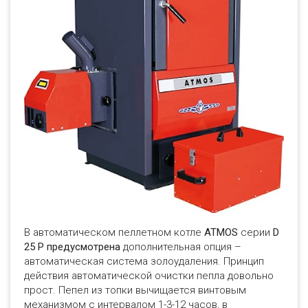
В автоматическом пеллетном котле
ATMOS
серии
D
25 P предусмотрена
дополнительная опция –
автоматическая система золоудаления. Принцип
действия автоматической очистки пепла довольно
прост. Пепел из топки вычищается винтовым
механизмом с интервалом 1-3-12 часов, в