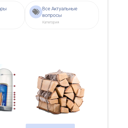
ары
Все Актуальные
вопросы
Категория