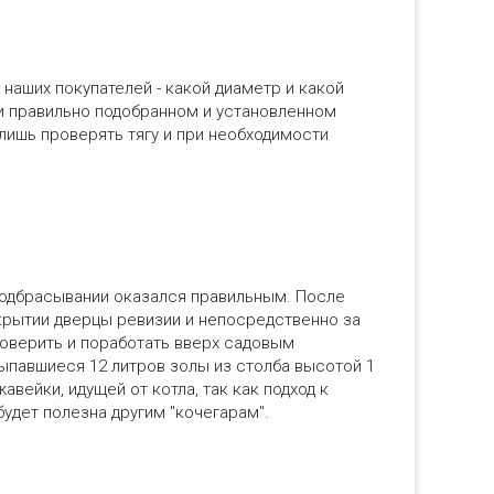
наших покупателей - какой диаметр и какой
ри правильно подобранном и установленном
лишь проверять тягу и при необходимости
подбрасывании оказался правильным. После
крытии дверцы ревизии и непосредственно за
оверить и поработать вверх садовым
сыпавшиеся 12 литров золы из столба высотой 1
авейки, идущей от котла, так как подход к
удет полезна другим "кочегарам".