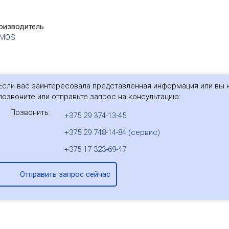
оизводитель
TMOS
Если вас заинтересовала представленная информация или вы н
позвоните или отправьте запрос на консультацию:
Позвонить:
+375 29 374-13-45
+375 29 748-14-84 (сервис)
+375 17 323-69-47
Отправить запрос сейчас