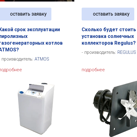
оставить заявку
оставить заявку
Какой срок эксплуатации
Сколько будет стоить
пиролизных
установка солнечных
газогенераторных котлов
коллекторов Regulus?
ATMOS?
производитель:
REGULUS
производитель:
ATMOS
подробнее
подробнее