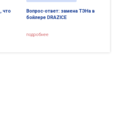
, что
Вопрос-ответ: замена ТЭНа в
бойлере DRAZICE
подробнее