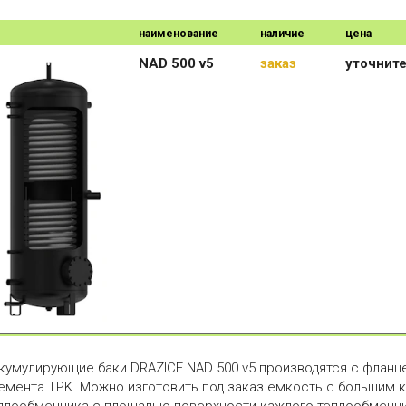
наименование
наличие
цена
NAD 500 v5
заказ
уточнит
кумулирующие баки DRAZICE NAD 500 v5 производятся с фланц
емента TPK. Можно изготовить под заказ емкость с большим 