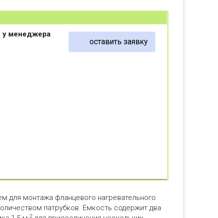
е у менеджера
оставить заявку
ем для монтажа фланцевого нагревательного
количеством патрубков. Емкость содержит два
2