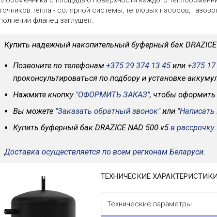
плообменника с площадью поверхности каждого теплообменни
точников тепла - солярной системы, тепловых насосов, газово
полнении фланец заглушен.
Купить надежный накопительный буферный бак DRAZICE 
Позвоните по телефонам
+375 29 374 13 45
или
+375 17
проконсультироваться по подбору и установке аккум
Нажмите кнопку
"ОФОРМИТЬ ЗАКАЗ"
, чтобы оформить
Вы можете
"Заказать обратный звонок"
или
"Написать
Купить буферный бак DRAZICE NAD 500 v5
в рассрочку.
Доставка осуществляется по всем регионам Беларуси.
ТЕХНИЧЕСКИЕ ХАРАКТЕРИСТИКИ 
Технические параметры