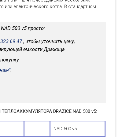
ка 1,5 м
для присоединения нескольких
го или электрического котла. В стандартном
NAD 500 v5 просто:
 323 69 47
, чтобы уточнить цену,
улирующей емкости Дражица
 покупку
 нам"
.
ТЕПЛОАККУМУЛЯТОРА DRAZICE NAD 500 v5:
NAD 500 v5