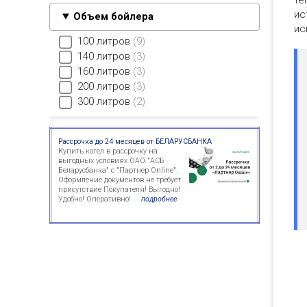
те
ис
Объем бойлера
ис
100 литров
9
140 литров
3
160 литров
3
200 литров
3
300 литров
2
Рассрочка до 24 месяцев от БЕЛАРУСБАНКА
Купить котел в рассрочку на
выгодных условиях ОАО "АСБ
Беларусбанка" с "Партнер Online".
Оформление документов не требует
присутствие Покупателя! Выгодно!
Удобно! Оперативно! ...
подробнее