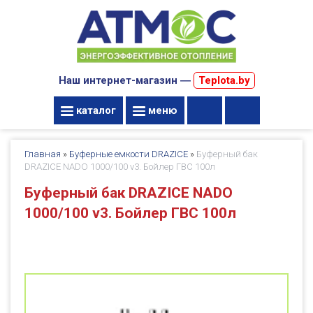
Наш интернет-магазин ―
Teplota.by
каталог
меню
Главная
»
Буферные емкости DRAZICE
»
Буферный бак
DRAZICE NADO 1000/100 v3. Бойлер ГВС 100л
Буферный бак DRAZICE NADO
1000/100 v3. Бойлер ГВС 100л