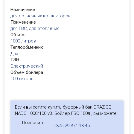
Назначение
для солнечных коллекторов
Применение
для ГВС
,
для отопления
Объем
1000 литров
Теплообменник
Два
ТЭН
Электрический
Объем бойлера
100 литров
Если вы хотите купить буферный бак DRAZICE
NADO 1000/100 v3. Бойлер ГВС 100л , вы можете:
Позвонить:
+375 29 374-13-45