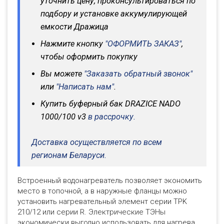
уточнить цену, проконсультироваться по
подбору и установке аккумулирующей
емкости Дражица
Нажмите кнопку
"ОФОРМИТЬ ЗАКАЗ"
,
чтобы оформить покупку
Вы можете
"Заказать обратный звонок"
или
"Написать нам"
.
Купить буферный бак DRAZICE NADO
1000/100 v3
в рассрочку.
Доставка осуществляется по всем
регионам Беларуси.
Встроенный водонагреватель позволяет экономить
место в топочной, а в наружные фланцы можно
установить нагревательный элемент серии TPK
210/12 или серии R. Электрические ТЭНы
экономически выгодно использовать для нагрева