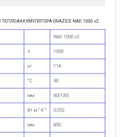
ТЕПЛОАККУМУЛЯТОРА DRAZICE NAD 1000 v2:
NAD 1000 v2
л
1000
кг
114
°С
90
мм
80(100)
-1
-1
Вт.м
.К
0,032
мм
850