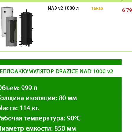
NAD v2 1000 л
заказ
6 7