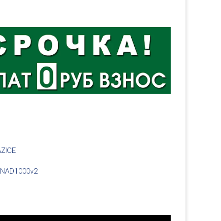
AZICE
 NAD1000v2