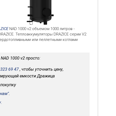
AZICE
NAD 1000 v2 объемом 1000 литров -
DRAZICE. Теплоаккумуляторы DRAZICE серии V2
твердотопливными или пеллетными котлами
NAD 1000 v2 просто:
 323 69 47
, чтобы уточнить цену,
улирующей емкости Дражица
 покупку
 нам"
.
.