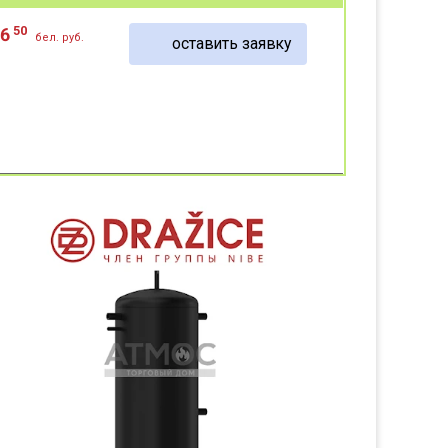
50
96
бел. руб.
оставить заявку