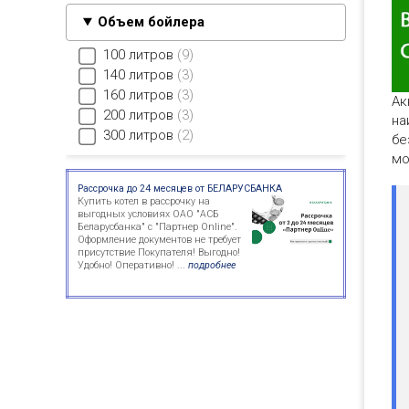
Объем бойлера
100 литров
9
140 литров
3
160 литров
3
Ак
200 литров
3
на
300 литров
2
бе
мо
Рассрочка до 24 месяцев от БЕЛАРУСБАНКА
Купить котел в рассрочку на
выгодных условиях ОАО "АСБ
Беларусбанка" с "Партнер Online".
Оформление документов не требует
присутствие Покупателя! Выгодно!
Удобно! Оперативно! ...
подробнее