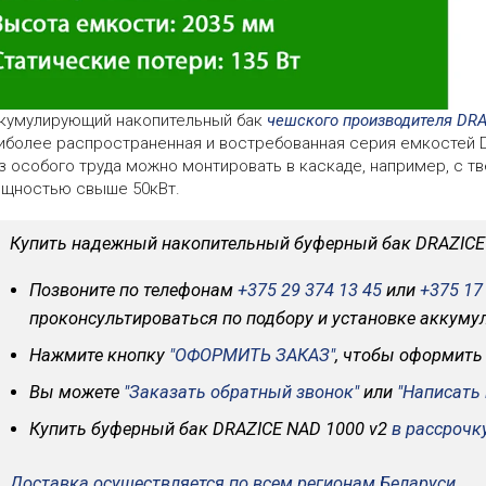
кумулирующий накопительный бак
чешского производителя DR
иболее распространенная и востребованная серия емкостей 
з особого труда можно монтировать в каскаде, например, с 
щностью свыше 50кВт.
Купить надежный накопительный буферный бак DRAZICE 
Позвоните по телефонам
+375 29 374 13 45
или
+375 17
проконсультироваться по подбору и установке аккум
Нажмите кнопку
"ОФОРМИТЬ ЗАКАЗ"
, чтобы оформить
Вы можете
"Заказать обратный звонок"
или
"Написать
Купить буферный бак DRAZICE NAD 1000 v2
в рассрочку
Доставка осуществляется по всем регионам Беларуси.