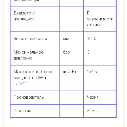
Диаметр с
В
изоляцией
зависимости
от типа
Высота емкости
мм
1610
Максимальное
бар
3
давление
Макс.количество х
шт/кВт
2х4,5
мощность ТЭНа
ТJ6/4"
Производитель
Чехия
Гарантия
5 лет