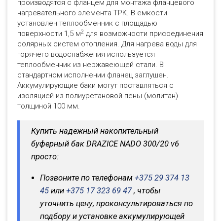
производятся с фланцем для монтажа фланцевого
нагревательного элемента TPK. В емкости
установлен теплообменник с площадью
2
поверхности 1,5 м
для возможности присоединения
солярных систем отопления. Для нагрева воды для
горячего водоснабжения используется
теплообменник из нержавеющей стали. В
стандартном исполнении фланец заглушен.
Аккумулирующие баки могут поставляться с
изоляцией из полиуретановой пены (молитан)
толщиной 100 мм.
Купить надежный накопительный
буферный бак DRAZICE NADO 300/20 v6
просто:
Позвоните по телефонам
+375 29 374 13
45
или
+375 17 323 69 47
, чтобы
уточнить цену, проконсультироваться по
подбору и установке аккумулирующей