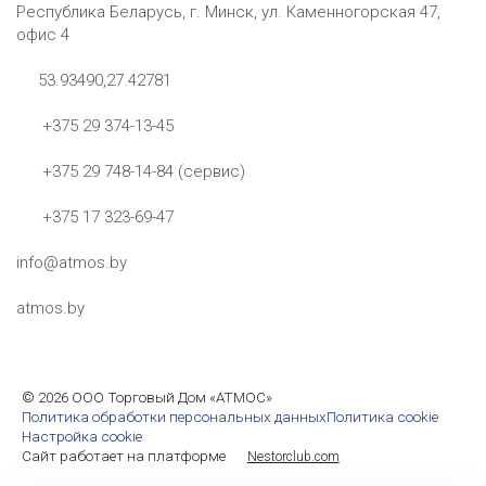
Республика Беларусь, г. Минск, ул. Каменногорская 47,
офис 4
53.93490,27.42781
+375 29 374-13-45
+375 29 748-14-84 (сервис)
+375 17 323-69-47
info@atmos.by
atmos.by
©
2026 ООО Торговый Дом «АТМОС»
Политика обработки персональных данных
Политика cookie
Настройка cookie
Сайт работает на платформе
Nestorclub.com