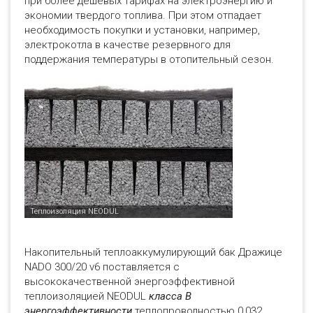
при более дешевых тарифах на электроэнергию и
экономии твердого топлива. При этом отпадает
необходимость покупки и установки, например,
электрокотла в качестве резервного для
поддержания температуры в отопительный сезон.
Накопительный теплоаккумулирующий бак Дражице
NADO 300/20 v6 поставляется с
высококачественной энергоэффективной
теплоизоляцией NEODUL
класса В
энергоэффективности
теплопроводностью 0,032