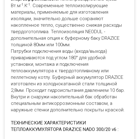
-1
-1
Вт.м
.К
. Современные теплоизолирующие
материалы, применяемые для изготовления
изоляции, значительно дольше сохраняют
накопленное тепло, существенно снижая расходы
твердоготоплива. Теплоизоляция NEODUL -
дополнительная опция к буферному баку DRAZICE
толщиной 80мм или 100мм.
Патрубки подключения воды (входа/выхода)
привариваются под углом 180° для удобной
установки, монтажа и подключения
теплоаккумулятора к твердотопливному или
пеллетному котлу. Буферный аккумулятор DRAZICE
изготовлен из холоднокатанной стали толщиной
2,8мм. Проходит гидроиспытания давлением 10 бар.
Внутри и снаружи накопительный бак обработан
специальным антикоррозионным составом, а
наружные стенки дополнительно покрыты краской.
ТЕХНИЧЕСКИЕ ХАРАКТЕРИСТИКИ
ТЕПЛОАККУМУЛЯТОРА DRAZICE NADO 300/20 v6 :