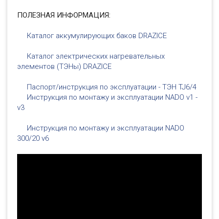
ПОЛЕЗНАЯ ИНФОРМАЦИЯ:
Каталог аккумулирующих баков DRAZICE
Каталог электрических нагревательных
элементов (ТЭНы) DRAZICE
Паспорт/инструкция по эксплуатации - ТЭН TJ6/4
Инструкция по монтажу и эксплуатации NADO v1 -
v3
Инструкция по монтажу и эксплуатации NADO
300/20 v6