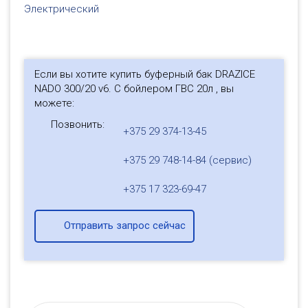
Электрический
Если вы хотите купить буферный бак DRAZICE
NADO 300/20 v6. С бойлером ГВС 20л , вы
можете:
Позвонить:
+375 29 374-13-45
+375 29 748-14-84 (сервис)
+375 17 323-69-47
Отправить запрос сейчас