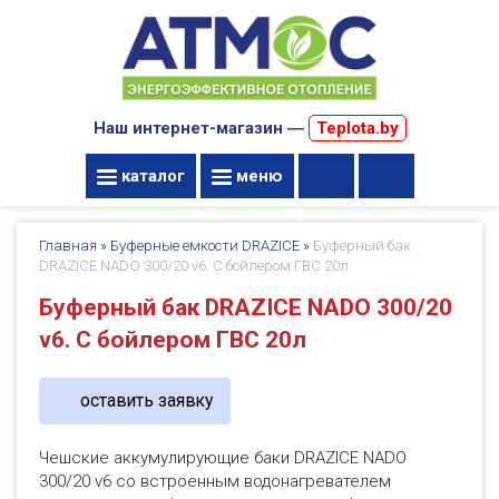
Наш интернет-магазин ―
Teplota.by
каталог
меню
Главная
»
Буферные емкости DRAZICE
»
Буферный бак
DRAZICE NADO 300/20 v6. С бойлером ГВС 20л
Буферный бак DRAZICE NADO 300/20
v6. С бойлером ГВС 20л
оставить заявку
Чешские аккумулирующие баки DRAZICE NADO
300/20 v6 со встроенным водонагревателем