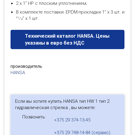
2 х 1" НР с плоским уплотнением;
В комплекте поставки: EPDМ-прокладки 1" х 3 шт. и
11⁄2" х 1 шт.
Технический каталог HANSA. Цены
указаны в евро без НДС
производитель
HANSA
Если вы хотите купить HANSA тип HW 1 тип 2
гидравлическая стрелка , вы можете:
Позвонить:
+375 29 374-13-45
+375 29 748-14-84 (сервис)