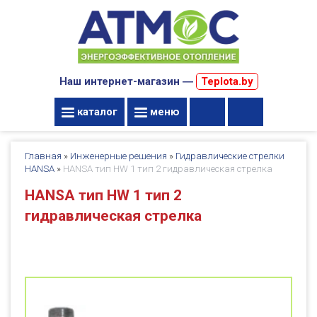
Наш интернет-магазин ―
Teplota.by
каталог
меню
Главная
»
Инженерные решения
»
Гидравлические стрелки
HANSA
»
HANSA тип HW 1 тип 2 гидравлическая стрелка
HANSA тип HW 1 тип 2
гидравлическая стрелка