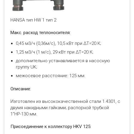
HANSA тип HW 1 тип 2
Макс. расход теплоносителя:
0,45 м3/ч (0,36м/с), 10,5 кВт при ΔT=20 К;
1,25 м3/ч (1 м/с), 29 кВт при ΔT=20 К;
дополнительно устанавливается в насосную
группу UK;
межосевое расстояние: 125 мм.
Описание:
Изготовлен из высококачественной стали 1.4301, с
двумя накидными гайками; распорной трубкой
1"НР-130 мм.
Присоединение к коллектору HKV 125: