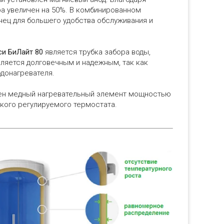
а увеличен на 50%. В комбинированном
ец для большего удобства обслуживания и
си БиЛайт 80
является трубка забора воды,
ляется долговечным и надежным, так как
одонагревателя.
ен медный нагревательный элемент мощностью
кого регулируемого термостата.