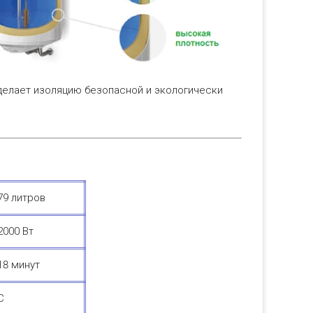
 делает изоляцию безопасной и экологически
79 литров
2000 Вт
18 минут
C