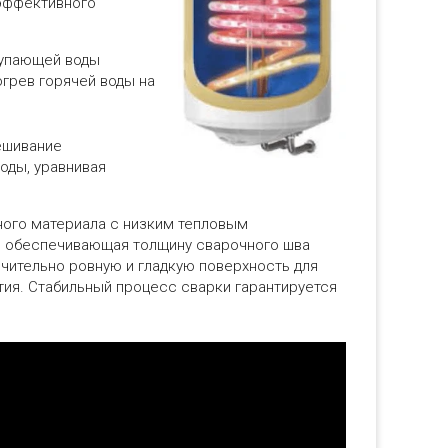
 эффективного
тупающей воды
огрев горячей воды на
ешивание
оды, уравнивая
ного материала с низким тепловым
я, обеспечивающая толщину сварочного шва
ючительно ровную и гладкую поверхность для
ия. Стабильный процесс сварки гарантируется