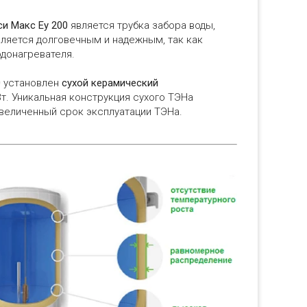
си Макс Еу 200
является трубка забора воды,
ляется долговечным и надежным, так как
одонагревателя.
0
установлен
сухой керамический
Вт. Уникальная конструкция сухого ТЭНа
увеличенный срок эксплуатации ТЭНа.