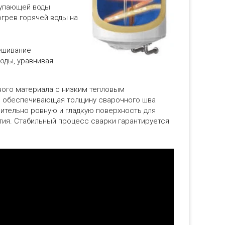
тупающей воды
огрев горячей воды на
ешивание
оды, уравнивая
ного материала с низким тепловым
я, обеспечивающая толщину сварочного шва
чительно ровную и гладкую поверхность для
ия. Стабильный процесс сварки гарантируется