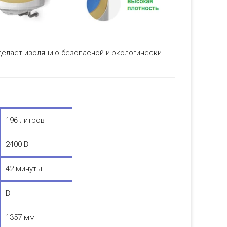
 делает изоляцию безопасной и экологически
196 литров
2400 Вт
42 минуты
В
1357 мм