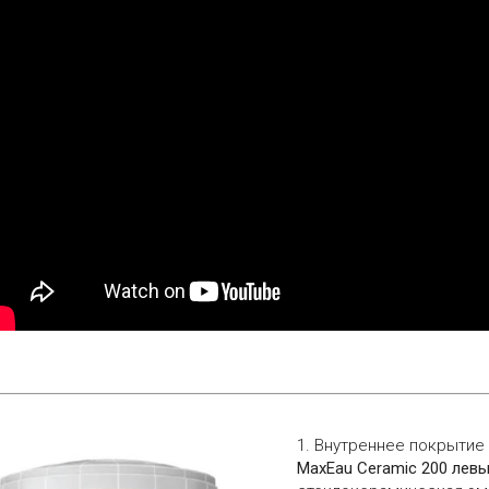
1. Внутреннее покрытие
MaxEau Ceramic 200 лев