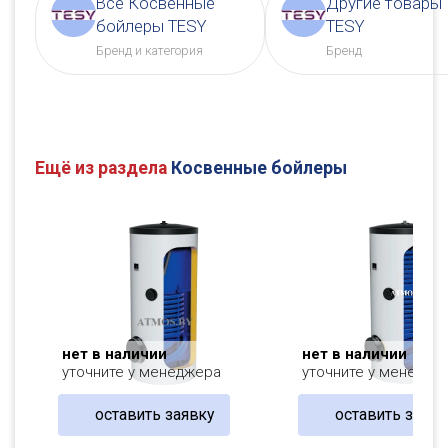
Все Косвенные
Другие товары
бойлеры TESY
TESY
Бренд и категория
Бренд
Ещё из раздела
Косвенные бойлеры
нет в наличии
нет в наличии
уточните у менеджера
уточните у менедже
оставить заявку
оставить заявк