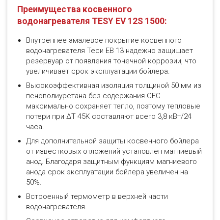
Преимущества косвенного
водонагревателя TESY EV 12S 1500:
Внутреннее эмалевое покрытие косвенного
водонагревателя Теси ЕВ 13 надежно защищает
резервуар от появления точечной коррозии, что
увеличивает срок эксплуатации бойлера.
Высокоэффективная изоляция толщиной 50 мм из
пенополиуретана без содержания CFC
максимально сохраняет тепло, поэтому тепловые
потери при ΔT 45K составляют всего 3,8 кВт/24
часа.
Для дополнительной защиты косвенного бойлера
от известковых отложений установлен магниевый
анод. Благодаря защитным функциям магниевого
анода срок эксплуатации бойлера увеличен на
50%.
Встроенный термометр в верхней части
водонагревателя.