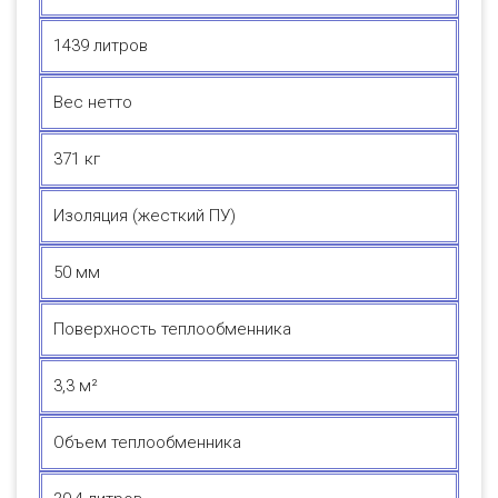
1439 литров
Вес нетто
371 кг
Изоляция (жесткий ПУ)
50 мм
Поверхность теплообменника
3,3 м²
Объем теплообменника