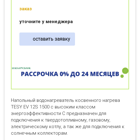
заказ
уточните у менеджера
оставить заявку
Напольный водонагреватель косвенного нагрева
TESY EV 12S 1500 с высоким классом
энергоэффективности С предназначен для
подключения к твердотопливному, газовому,
электрическому котлу, а так же для подключения к
солнечным коллекторам.