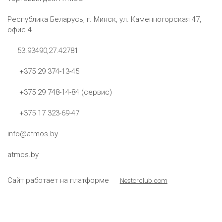
Республика Беларусь, г. Минск, ул. Каменногорская 47,
офис 4
53.93490,27.42781
+375 29 374-13-45
+375 29 748-14-84 (сервис)
+375 17 323-69-47
info@atmos.by
atmos.by
Сайт работает на платформе
Nestorclub.com