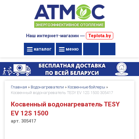
Наш интернет-магазин ―
Teplota.by
каталог
меню
Главная
»
Водонагреватели
»
Косвенные бойлеры
»
Косвенный водонагреватель TESY EV 12S 1500 305417
Косвенный водонагреватель TESY
EV 12S 1500
арт. 305417