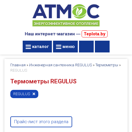
Наш интернет-магазин ―
Teplota.by
каталог
меню
Главная
»
Инженерная сантехника REGULUS
»
Термометры
»
REGULUS
Термометры REGULUS
REGULUS
Прайс-лист этого раздела