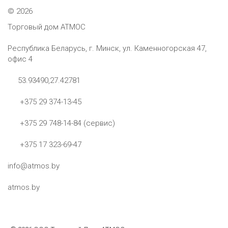
©
2026
Торговый дом АТМОС
Республика Беларусь, г. Минск, ул. Каменногорская 47,
офис 4
53.93490,27.42781
+375 29 374-13-45
+375 29 748-14-84 (сервис)
+375 17 323-69-47
info@atmos.by
atmos.by