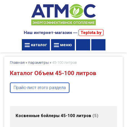
Наш интернет-магазин ―
Teplota.by
каталог
меню
Главная
»
параметры
»
45-100 литров
Каталог Объем 45-100 литров
Прайс-лист этого раздела
Косвенные бойлеры 45-100 литров
5