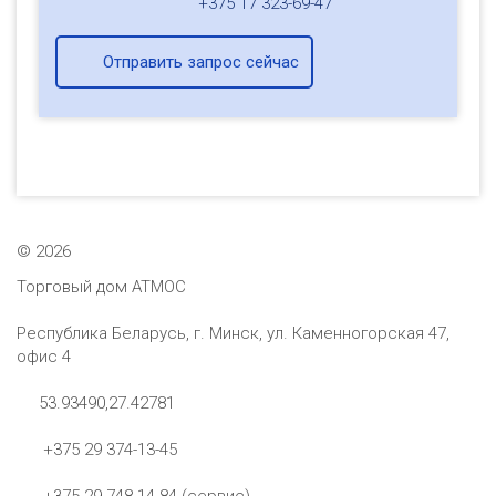
+375 17 323-69-47
Отправить запрос сейчас
©
2026
Торговый дом АТМОС
Республика Беларусь, г. Минск, ул. Каменногорская 47,
офис 4
53.93490,27.42781
+375 29 374-13-45
+375 29 748-14-84 (сервис)