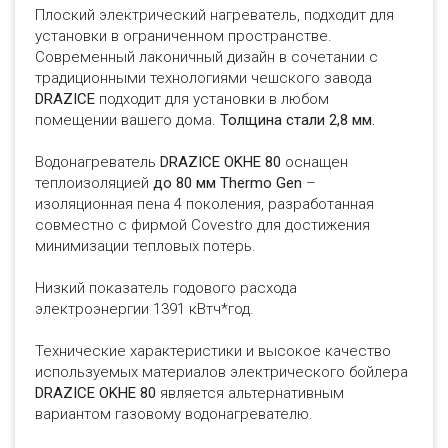
Плоский электрический нагреватель, подходит для
установки в ограниченном пространстве.
Современный лаконичный дизайн в сочетании с
традиционными технологиями чешского завода
DRAZICE
подходит для установки в любом
помещении вашего дома.
Толщина стали 2,8 мм.
Водонагреватель
DRAZICE OKHE 80
оснащен
теплоизоляцией
до 80 мм Thermo Gen
–
изоляционная пена 4 поколения, разработанная
совместно с фирмой Covestro для достижения
минимизации тепловых потерь.
Низкий показатель годового расхода
электроэнергии 1391 кВтч*год.
Технические характеристики и высокое качество
используемых материалов электрического бойлера
DRAZICE OKHE 80
является альтернативным
вариантом газовому водонагревателю.