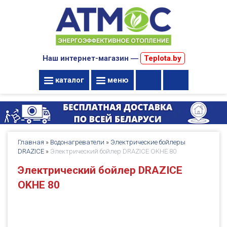
Наш интернет-магазин ―
Teplota.by
каталог
меню
Главная
»
Водонагреватели
»
Электрические бойлеры
DRAZICE
»
Электрический бойлер DRAZICE OKHE 80
Электрический бойлер DRAZICE
OKHE 80