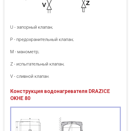
U - запорный клапан;
Р - предохранительный клапан;
М - манометр;
Z - испытательный клапан;
V - сливной клапан.
Конструкция водонагревателя DRAZICE
OKHE 80