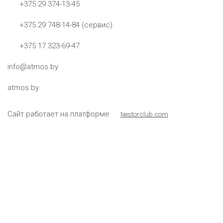
+375 29 374-13-45
+375 29 748-14-84 (сервис)
+375 17 323-69-47
info@atmos.by
atmos.by
Сайт работает на платформе
Nestorclub.com