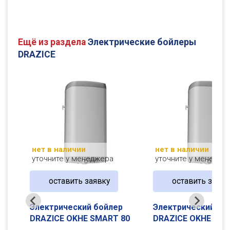
Ещё из раздела
Электрические бойлеры
DRAZICE
нет в наличии
нет в наличии
уточните у менеджера
уточните у менедже
оставить заявку
оставить заявк
Электрический бойлер
Электрический бо
0
DRAZICE OKHE SMART 80
DRAZICE OKHE SMA