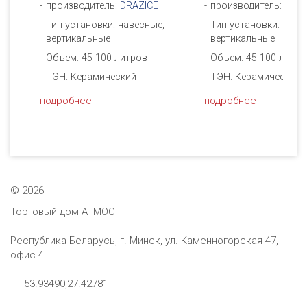
производитель:
DRAZICE
производитель:
DRAZ
Тип установки: навесные,
Тип установки: наве
вертикальные
вертикальные
Объем: 45-100 литров
Объем: 45-100 литро
ТЭН: Керамический
ТЭН: Керамический
подробнее
подробнее
©
2026
Торговый дом АТМОС
Республика Беларусь, г. Минск, ул. Каменногорская 47,
офис 4
53.93490,27.42781