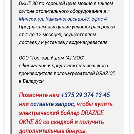
OKHE 80 по хорошей цене можно в нашем
салоне отопительного оборудования в
г.
Минске, ул. Каменногорская,47, офис 4.
Предлагаем выгодные условия рассрочки
от 4 до 12 месяцев, осуществляем
доставку и установку водонагревателя.
ООО "Торговый дом "АТМОС" -
официальный представитель чешского
производителя водонагревателей DRAZICE
в Беларуси.
Позвоните нам
+375 29 374 13 45
или
оставьте запрос
, чтобы купить
электрический бойлер DRAZICE
OKHE 80 со скидкой и получить
дополнительные бонусы.