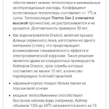
обеспечивает низкие теплопотери и минимальные
эксплуатационные расходы. Коэффициент
0
естественных теплопотерь составляет +/- 1
С в
сутки. Теплоизоляция
Thermo Gen 2 отличается
высокой
прочностью, не растрескивается и не
крошится. Долговечность примерно 50 лет.
бак водонагревателя Drazice, включая крышку
фланца сервисного люка, изготовлен из одного
материала (сталь), что предотвращает
возникновение гальванического эффекта и
электрохимической коррозии. Такое решение
является одним из конкурентных преимуществ
бойлеров Drazice, срок службы которых
составляет не менее 15 лет, а качество
подтверждено 5-летней гарантией.
наружный корпус покрыт белым лаком на
порошковой основе.
мощные теплообменники способствуют
быстрому нагреву воды (например, бойлер
0
объемом 125л до 60
С нагреватется всего за 13