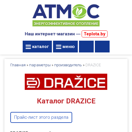
Наш интернет-магазин ―
Teplota.by
каталог
меню
Главная
»
параметры
»
производитель
»
DRAZICE
Каталог DRAZICE
Прайс-лист этого раздела