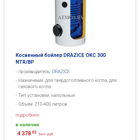
Косвенный бойлер DRAZICE OKC 300
NTR/BP
производитель:
DRAZICE
Назначение: для твердотопливного котла, для
газового котла
Тип установки: напольные
Объем: 210-400 литров
подробнее
в наличии
02
4 378
бел. руб.