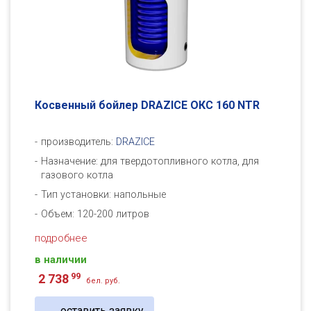
Косвенный бойлер DRAZICE ОКC 160 NTR
производитель:
DRAZICE
Назначение: для твердотопливного котла, для
газового котла
Тип установки: напольные
Объем: 120-200 литров
подробнее
в наличии
99
2 738
бел. руб.
оставить заявку