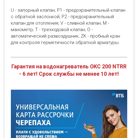
U - запорный клапан; Р1 - предохранительный клапан
с обратной заслонкой; Р2 - предохранительный
клапан для отопления; V - сливной клапан; М -
манометр; Т - трехходовой клапан; О -
автоматический развоздушник; ZK - пробный кран
для контроля герметичности обратной арматуры.
Гарантия на водонагреватель ОКС 200 NTRR
- 6 лет! Срок службы не менее 10 лет!