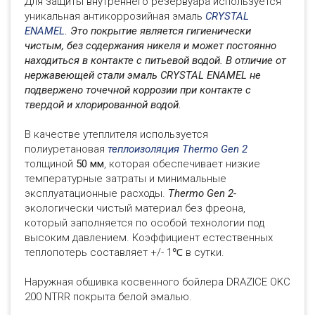
Для защиты внутреннего резервуара используется
уникальная антикоррозийная эмаль
CRYSTAL
ENAMEL
.
Это покрытие является гигиенически
чистым, без содержания никеля и может постоянно
находиться в контакте с питьевой водой. В отличие от
нержавеющей стали эмаль CRYSTAL ENAMEL не
подвержено точечной коррозии при контакте с
твердой и хлорированной водой.
В качестве утеплителя используется
полиуретановая
теплоизоляция Thermo Gen 2
толщиной
50 мм
, которая обеспечивает низкие
температурные затраты и минимальные
эксплуатационные расходы.
Thermo Gen 2
-
экологически чистый материал без фреона,
который заполняется по особой технологии под
высоким давлением. Коэффициент естественных
теплопотерь составляет +/- 1℃ в сутки.
Наружная обшивка косвенного бойлера DRAZICE OKC
200 NTRR покрыта белой эмалью.