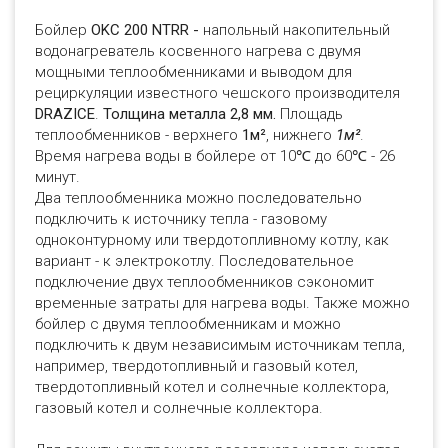
Бойлер
OKC 200 NTRR -
напольный накопительный
водонагреватель косвенного нагрева с двумя
мощными теплообменниками и выводом для
рециркуляции известного чешского производителя
DRAZICE
.
Толщина металла 2,8 мм.
Площадь
теплообменников - верхнего
1м²
, нижнего
1м²
.
Время нагрева воды в бойлере от 10℃ до 60℃ - 26
минут.
Два теплообменника можно последовательно
подключить к источнику тепла - газовому
одноконтурному или твердотопливному котлу, как
вариант - к электрокотлу. Последовательное
подключение двух теплообменников сэкономит
временные затраты для нагрева воды. Также можно
бойлер с двумя теплообменникам и можно
подключить к двум независимым источникам тепла,
например, твердотопливный и газовый котел,
твердотопливный котел и солнечные коллектора,
газовый котел и солнечные коллектора.