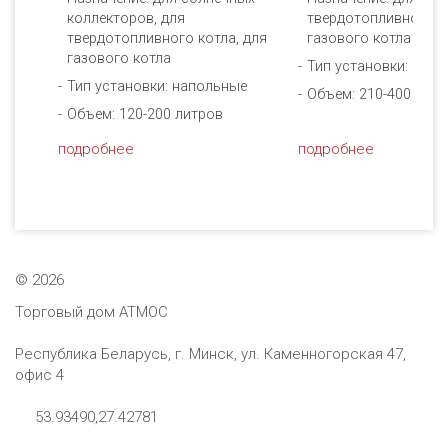
 для
коллекторов, для
твердотопливного ко
твердотопливного котла, для
газового котла
газового котла
е
Тип установки: нап
Тип установки: напольные
Объем: 210-400 лит
Объем: 120-200 литров
подробнее
подробнее
©
2026
Торговый дом АТМОС
Республика Беларусь, г. Минск, ул. Каменногорская 47,
офис 4
53.93490,27.42781