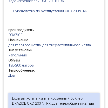
водонагревателей OKC 200 NTRR
Руководство по эксплуатации OKC 200NTRR
производитель
DRAZICE
Назначение
для газового котла
,
для твердотопливного котла
Тип установки
напольные
Объем
120-200 литров
Теплообменник
Два
Если вы хотите купить косвенный бойлер
DRAZICE ОКC 200 NTRR два теплообменника , вы