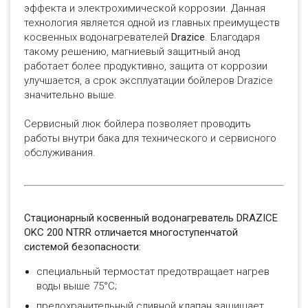
эффекта и электрохимической коррозии. Данная
технология является одной из главных преимуществ
косвенных водонагревателей
Drazice
. Благодаря
такому решению, магниевый защитный анод
работает более продуктивно, защита от коррозии
улучшается, а срок эксплуатации бойлеров Drazice
значительно выше.
Сервисный люк бойлера позволяет проводить
работы внутри бака для технического и сервисного
обслуживания.
Стационарный косвенный водонагреватель DRAZICE
OKC 200 NTRR отличается многоступенчатой
системой безопасности:
специальный термостат предотвращает нагрев
воды выше 75°C;
предохранительный сливной клапан защищает