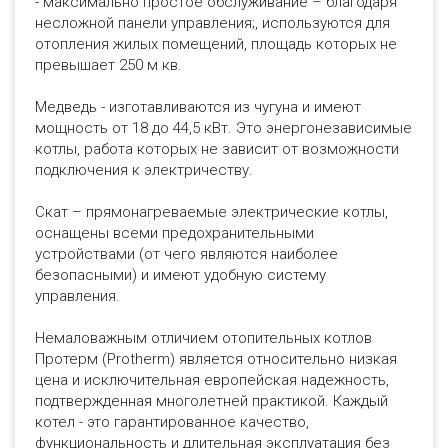
- максимально простое обслуживание – благодаря
несложной панели управления;, используются для
отопления жилых помещений, площадь которых не
превышает 250 м кв.
Медведь - изготавливаются из чугуна и имеют
мощность от 18 до 44,5 кВт. Это энергонезависимые
котлы, работа которых не зависит от возможности
подключения к электричеству.
Скат – прямонагреваемые электрические котлы,
оснащены всеми предохранительными
устройствами (от чего являются наиболее
безопасными) и имеют удобную систему
управления.
Немаловажным отличием отопительных котлов
Протерм (Protherm) является относительно низкая
цена и исключительная европейская надежность,
подтвержденная многолетней практикой. Каждый
котел - это гарантированное качество,
функциональность и длительная эксплуатация без