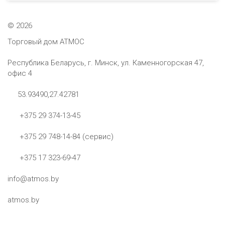
©
2026
Торговый дом АТМОС
Республика Беларусь, г. Минск, ул. Каменногорская 47,
офис 4
53.93490,27.42781
+375 29 374-13-45
+375 29 748-14-84 (сервис)
+375 17 323-69-47
info@atmos.by
atmos.by