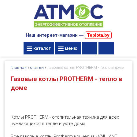
Наш интернет-магазин ―
Teplota.by
каталог
меню
Главная
»
статьи
»
Газовые котлы PROTHERM - тепло в доме
Газовые котлы PROTHERM - тепло в
доме
Котлы PROTHERM - отопительная техника для всех
нуждающихся в тепле и уюте дома.
Все газовые котлы Protherm концерна «VAILLANT