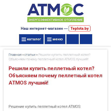
Наш интернет-магазин ―
Teplota.by
каталог
меню
Главная
»
статьи
»
Решили купить пеллетный котел?
Объясняем почему пеллетный котел ATMOS лучший!
Решили купить пеллетный котел?
Объясняем почему пеллетный котел
ATMOS лучший!
Решение купить пеллетный котел ATMOS