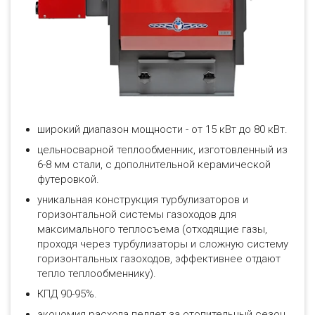
широкий диапазон мощности - от 15 кВт до 80 кВт.
цельносварной теплообменник, изготовленный из
6-8 мм стали, с дополнительной керамической
футеровкой.
уникальная конструкция турбулизаторов и
горизонтальной системы газоходов для
максимального теплосъема (отходящие газы,
проходя через турбулизаторы и сложную систему
горизонтальных газоходов, эффективнее отдают
тепло теплообменнику).
КПД 90-95%.
экономия расхода пеллет за отопительный сезон