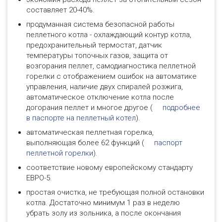
составляет 20-40%.
продуманная система безопасной работы
пеллетного котла - охлаждающий контур котла,
предохранительный термостат, датчик
температуры топочных газов, защита от
возгорания пеллет, самодиагностика пеллетной
горелки с отображением ошибок на автоматике
управления, наличие двух спиралей розжига,
автоматическое отключение котла после
догорания пеллет и многое другое (
подробнее
в паспорте на пеллетный котел
).
автоматическая пеллетная горелка,
выполняющая более 62 функций (
паспорт
пеллетной горелки
).
соответствие новому европейскому стандарту
ЕВРО-5.
простая очистка, не требующая полной остановки
котла. Достаточно минимум 1 раз в неделю
убрать золу из зольника, а после окончания