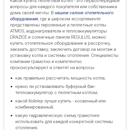
Какой купить пеллетный котел - это первоочередные
вопросы для каждого покупателя или собственника
дома своей мечты. В
нашем салоне отопительного
оборудования
,
где в широком ассортименте
представлены пиролизные и пеллетные котлы
ATMOS, водонагреватели и теплоаккумуляторы
DRAZICE и солнечные панели REGULUS, можно
купить отопительное оборудование в рассрочку,
заказать доставку, заключить договор на монтаж и
установку котла и системы отопления. Специалисты
компании грамотно и компетентно
проконсультируют и ответят на вопросы:
как правильно рассчитать мощность котла;
нужно ли устанавливать буферный бак-
теплоаккумулятор с пеллетным котлом;
какой бойлер лучше купить - косвенный или
комбинированный;
какую гидравлическую схему грамотнее
использовать для каждой конкретной системы
отопления;