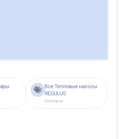
вары
Все Тепловые насосы
REGULUS
Категория