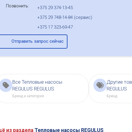
Позвонить:
+375 29 374-13-45
+375 29 748-14-84 (сервис)
+375 17 323-69-47
Отправить запрос сейчас
Все Тепловые насосы
Другие то
REGULUS REGULUS
REGULUS
Бренд и категория
Бренд
щё из раздела
Тепловые насосы REGULUS