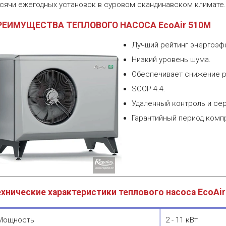
сячи ежегодных установок в суровом скандинавском климате
РЕИМУЩЕСТВА ТЕПЛОВОГО НАСОСА EcoAir 510М
Лучший рейтинг энергоэф
Низкий уровень шума.
Обеспечивает снижение р
SCOP 4.4.
Удаленный контроль и се
Гарантийный период комп
хнические характеристики теплового насоса EcoAi
Мощность
2 - 11 кВт