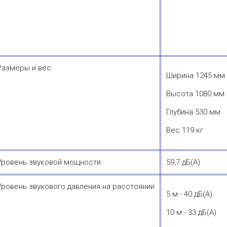
Размеры и вес
Ширина 1245 мм
Высота 1080 мм
Глубина 530 мм
Вес 119 кг
Уровень звуковой мощности
59,7 дБ(А)
Уровень звукового давления на расстоянии
5 м - 40 дБ(А)
10 м - 33 дБ(А)