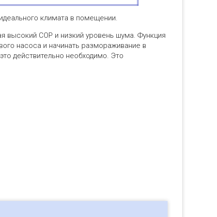
 идеального климата в помещении.
ая высокий COP и низкий уровень шума. Функция
вого насоса и начинать размораживание в
 это действительно необходимо. Это