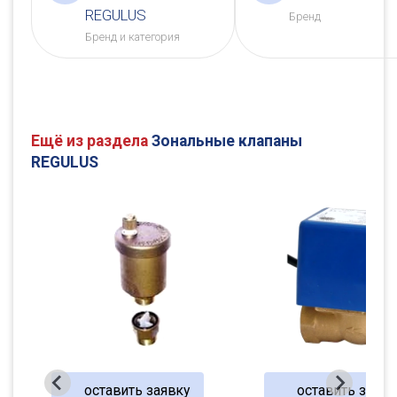
REGULUS
Бренд
Бренд и категория
Ещё из раздела
Зональные клапаны
REGULUS
ку
оставить заявку
оставить 