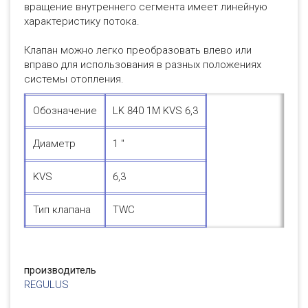
вращение внутреннего сегмента имеет линейную
характеристику потока.
Клапан можно легко преобразовать влево или
вправо для использования в разных положениях
системы отопления.
Обозначение
LK 840 1M KVS 6,3
Диаметр
1 "
KVS
6,3
Тип клапана
TWC
производитель
REGULUS