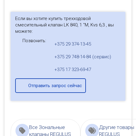
Если вы хотите купить трехходовой
смесительный клапан LK 840, 1 "M, Kvs 6,3 , вы
можете:
Позвонить:
+375 29 374-13-45
+375 29 748-14-84 (сервис)
+375 17 323-69-47
Отправить запрос сейчас
Все Зональные
Другие товары
клапаны REGULUS
REGULUS