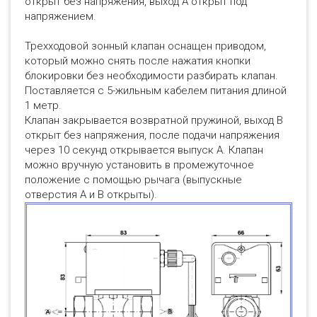
открыт без напряжения, выход A открыт под
напряжением.
Трехходовой зонный клапан оснащен приводом,
который можно снять после нажатия кнопки
блокировки без необходимости разбирать клапан.
Поставляется с 5-жильным кабелем питания длиной
1 метр.
Клапан закрывается возвратной пружиной, выход B
открыт без напряжения, после подачи напряжения
через 10 секунд открывается выпуск A. Клапан
можно вручную установить в промежуточное
положение с помощью рычага (выпускные
отверстия A и B открыты).