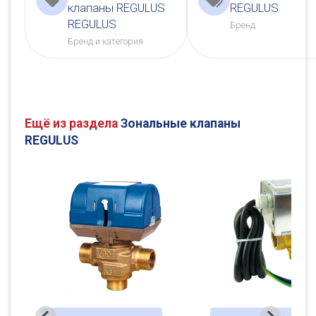
клапаны REGULUS
REGULUS
REGULUS
Бренд
Бренд и категория
Ещё из раздела
Зональные клапаны
REGULUS