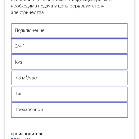
необходима подача в цепь серводвигателя
электричества.
Подключение
3/4 "
Kvs
3
7,8 м
/час
Тип
Трехходовой
производитель