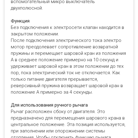
вспомогательный микро выключатель
двухполюсной.
Функция
Без подключения к электросети клапан находится в
закрытом положении.
После подключения электрического тока электро
мотор преодолевает сопротивление возвратной
пружины и перемещает шаровой кран из положения
А в среднее положение примерно на 10 секунд и
удерживает шаровой кран в этом положении до тех
пор, пока электрический ток не отключается. Как
только питание двигателя прерывается,
реверсивный пружина возвращает шаровой кран в
положение A примерно за 4 секунды.
Для использования ручного рычага
Рычаг расположен сбоку от двигателя. Это
предназначено для перемещения шарового крана в
центральное положение. Эта позиция используется,
при заполнении или опорожнении системы
отопления. Чтобы отключить функцию рычага