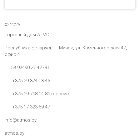
©
2026
Торговый дом АТМОС
Республика Беларусь, г. Минск, ул. Каменногорская 47,
офис 4
53.93490,27.42781
+375 29 374-13-45
+375 29 748-14-84 (сервис)
+375 17 323-69-47
info@atmos.by
atmos.by