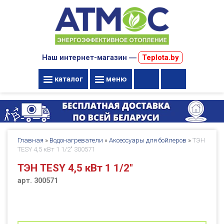
Наш интернет-магазин ―
Teplota.by
каталог
меню
Главная
»
Водонагреватели
»
Аксессуары для бойлеров
»
ТЭН
TESY 4,5 кВт 1 1/2" 300571
ТЭН TESY 4,5 кВт 1 1/2"
арт. 300571