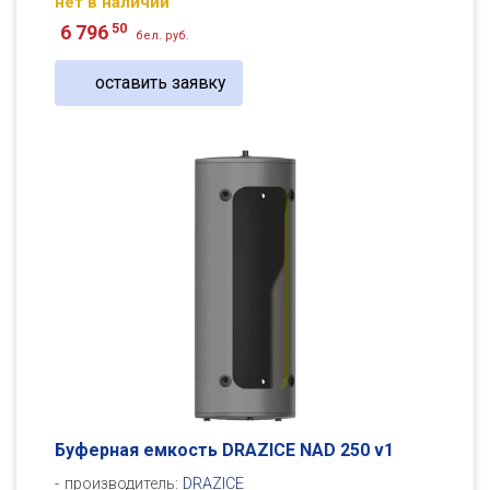
нет в наличии
50
6 796
бел. руб.
оставить заявку
Буферная емкость DRAZICE NAD 250 v1
производитель:
DRAZICE