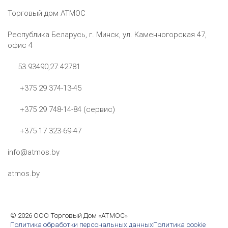
Торговый дом АТМОС
Республика Беларусь, г. Минск, ул. Каменногорская 47,
офис 4
53.93490,27.42781
+375 29 374-13-45
+375 29 748-14-84 (сервис)
+375 17 323-69-47
info@atmos.by
atmos.by
©
2026 ООО Торговый Дом «АТМОС»
Политика обработки персональных данных
Политика cookie