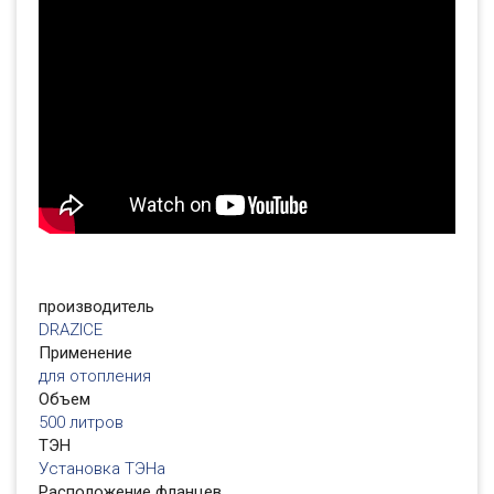
производитель
DRAZICE
Применение
для отопления
Объем
500 литров
ТЭН
Установка ТЭНа
Расположение фланцев