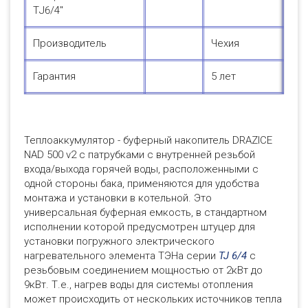
ТJ6/4"
Производитель
Чехия
Гарантия
5 лет
Теплоаккумулятор - буферный накопитель DRAZICE
NAD 500 v2 с патрубками с внутренней резьбой
входа/выхода горячей воды, расположенными с
одной стороны бака, применяются для удобства
монтажа и установки в котельной. Это
универсальная буферная емкость, в стандартном
исполнении которой предусмотрен штуцер для
установки погружного электрического
нагревательного элемента ТЭНа серии
TJ 6/4
с
резьбовым соединением мощностью от 2кВт до
9кВт. Т.е., нагрев воды для системы отопления
может происходить от нескольких источников тепла