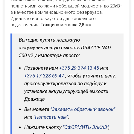
пеллетными котлами небольшой мощности до 20кВт
в качестве компенсационного резервуара.
Идеально используются для каскадного
подключения.
Толщина металла 2,8 мм.
Выгодно купить надежную
аккумулирующую емкость DRAZICE NAD
500 v2 у импортера просто:
Позвоните нам
+375 29 374 13 45
или
+375 17 323 69 47
, чтобы уточнить цену,
проконсультироваться по подбору и
установке аккумулирующей емкости
Дражица
Вы можете
"Заказать обратный звонок"
или
"Написать нам"
.
Нажмите кнопку
"ОФОРМИТЬ ЗАКАЗ"
,