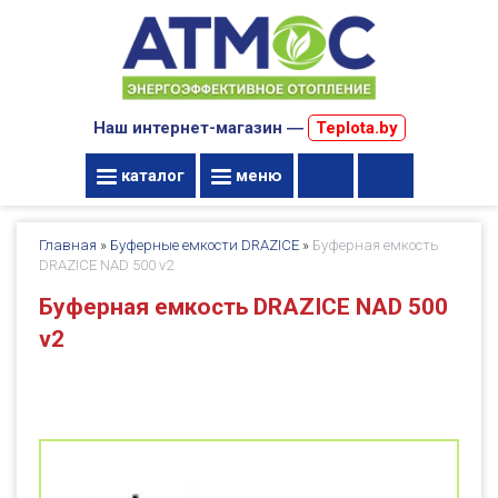
Наш интернет-магазин ―
Teplota.by
каталог
меню
Главная
»
Буферные емкости DRAZICE
»
Буферная емкость
DRAZICE NAD 500 v2
Буферная емкость DRAZICE NAD 500
v2