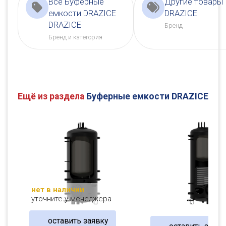
Все Буферные
Другие товары
емкости DRAZICE
DRAZICE
DRAZICE
Бренд
Бренд и категория
Ещё из раздела
Буферные емкости DRAZICE
нет в наличии
уточните у менеджера
оставить заявку