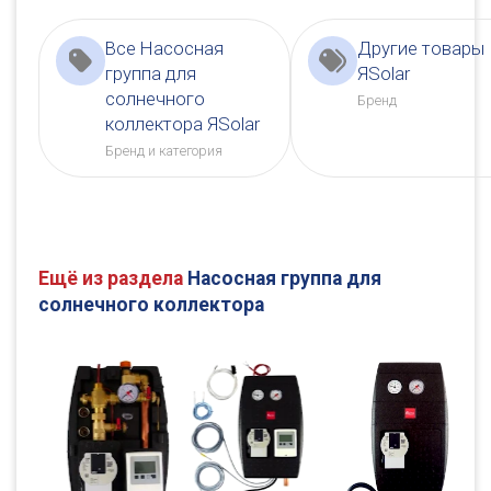
Все Насосная
Другие товары
группа для
ЯSolar
солнечного
Бренд
коллектора ЯSolar
Бренд и категория
Ещё из раздела
Насосная группа для
солнечного коллектора