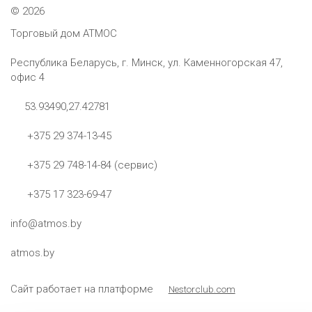
©
2026
Торговый дом АТМОС
Республика Беларусь, г. Минск, ул. Каменногорская 47,
офис 4
53.93490,27.42781
+375 29 374-13-45
+375 29 748-14-84 (сервис)
+375 17 323-69-47
info@atmos.by
atmos.by
Сайт работает на платформе
Nestorclub.com