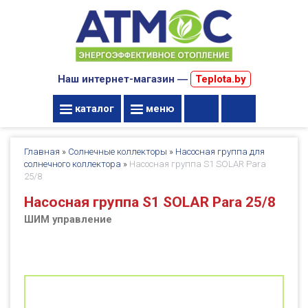
Наш интернет-магазин ―
Teplota.by
каталог
меню
Главная
»
Солнечные коллекторы
»
Насосная группа для
солнечного коллектора
»
Насосная группа S1 SOLAR Para
25/8
Насосная группа S1 SOLAR Para 25/8
ШИМ управление