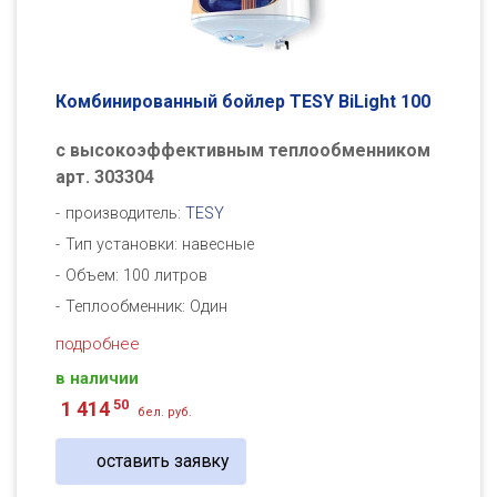
Комбинированный бойлер TESY BiLight 100
с высокоэффективным теплообменником
арт. 303304
производитель:
TESY
Тип установки: навесные
Объем: 100 литров
Теплообменник: Один
подробнее
в наличии
50
1 414
бел. руб.
оставить заявку