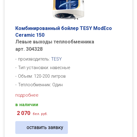
Комбинированный бойлер TESY ModEco
Ceramic 150
Левые выходы теплообменника
арт. 304328
производитель:
TESY
Тип установки: навесные
Объем: 120-200 литров
Теплообменник: Один
подробнее
в наличии
2 070
бел. руб.
оставить заявку