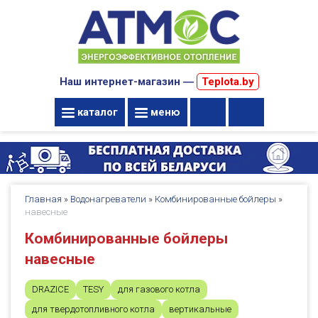
Наш интернет-магазин ―
Teplota.by
каталог
меню
Главная
»
Водонагреватели
»
Комбинированные бойлеры
»
навесные
Комбинированные бойлеры
навесные
DRAZICE
TESY
для газового котла
для твердотопливного котла
вертикальные