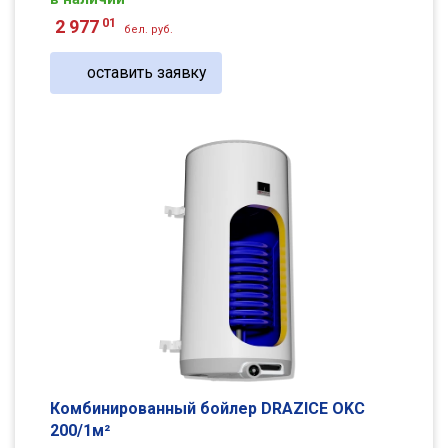
01
2 977
бел. руб.
оставить заявку
Комбинированный бойлер DRAZICE OKC
200/1м²