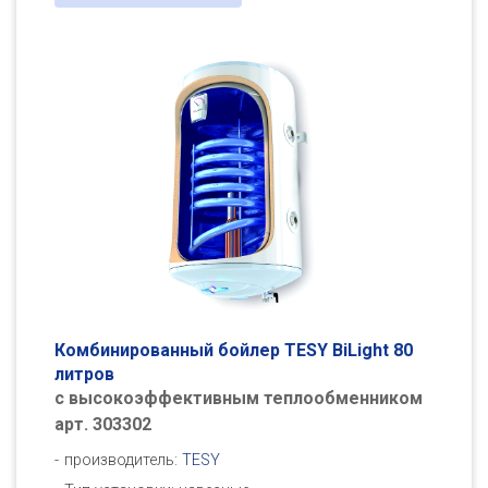
Комбинированный бойлер TESY BiLight 80
литров
с высокоэффективным теплообменником
арт. 303302
производитель:
TESY