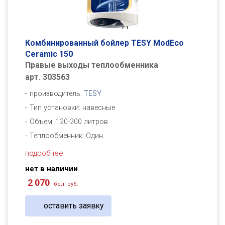
Комбинированный бойлер TESY ModEco
Ceramic 150
Правые выходы теплообменника
арт. 303563
производитель:
TESY
Тип установки: навесные
Объем: 120-200 литров
Теплообменник: Один
подробнее
нет в наличии
2 070
бел. руб.
оставить заявку