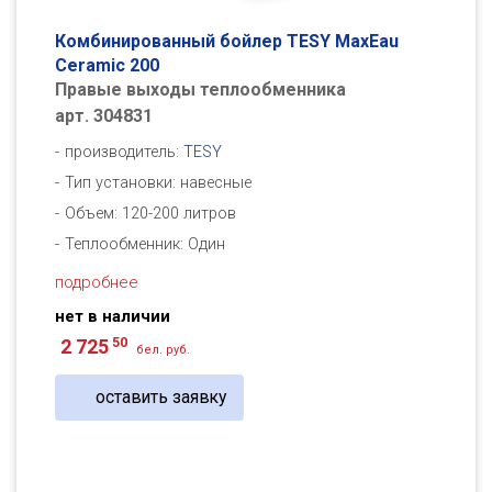
Комбинированный бойлер TESY MaxEau
Ceramic 200
Правые выходы теплообменника
арт. 304831
производитель:
TESY
Тип установки: навесные
Объем: 120-200 литров
Теплообменник: Один
подробнее
нет в наличии
50
2 725
бел. руб.
оставить заявку