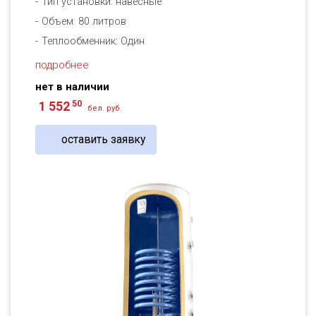
Тип установки: навесные
Объем: 80 литров
Теплообменник: Один
подробнее
нет в наличии
50
1 552
бел. руб.
оставить заявку