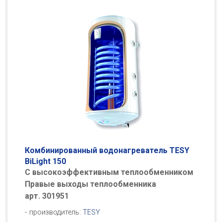
Комбинированный водонагреватель TESY
BiLight 150
С высокоэффективным теплообменником
Правые выходы теплообменника
арт. 301951
производитель:
TESY