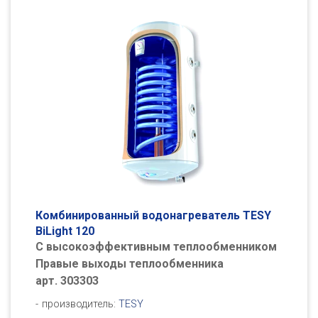
Комбинированный водонагреватель TESY
BiLight 120
С высокоэффективным теплообменником
Правые выходы теплообменника
арт. 303303
производитель:
TESY