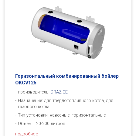
Горизонтальный комбинированный бойлер
OKCV125
производитель:
DRAZICE
Назначение: для твердотопливного котла, для
газового котла
Тип установки: навесные, горизонтальные
Объем: 120-200 литров
подробнее