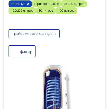
навесные
горизонтальные
45-100 литров
120-200 литров
80 литров
100 литров
Прайс-лист этого раздела
фильтр