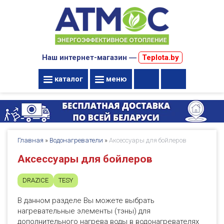
Наш интернет-магазин ―
Teplota.by
каталог
меню
Главная
»
Водонагреватели
»
Аксессуары для бойлеров
Аксессуары для бойлеров
DRAZICE
TESY
В данном разделе Вы можете выбрать
нагревательные элементы (тэны) для
дополнительного нагрева воды в водонагревателях