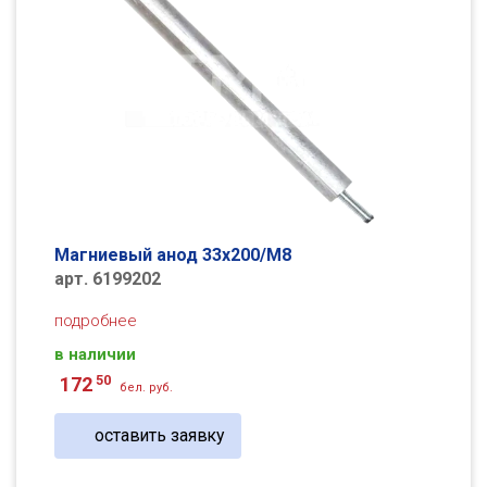
Магниевый анод 33х200/М8
арт. 6199202
подробнее
в наличии
50
172
бел. руб.
оставить заявку