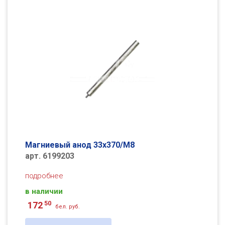
Магниевый анод 33х370/М8
арт. 6199203
подробнее
в наличии
50
172
бел. руб.