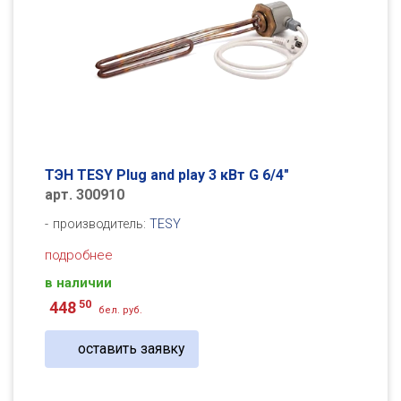
ТЭН TESY Plug and play 3 кВт G 6/4"
арт. 300910
производитель:
TESY
подробнее
в наличии
50
448
бел. руб.
оставить заявку