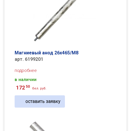
Магниевый анод 26х465/М8
арт. 6199201
подробнее
в наличии
50
172
бел. руб.
оставить заявку