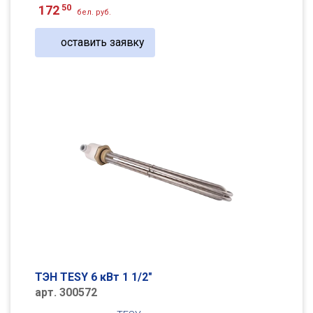
50
172
бел. руб.
оставить заявку
ТЭН TESY 6 кВт 1 1/2"
арт. 300572