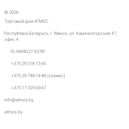
©
2026
Торговый дом АТМОС
Республика Беларусь, г. Минск, ул. Каменногорская 47,
офис 4
53.93490,27.42781
+375 29 374-13-45
+375 29 748-14-84 (сервис)
+375 17 323-69-47
info@atmos.by
atmos.by