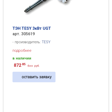
ТЭН TESY 3кВт UGT
арт. 305619
производитель:
TESY
подробнее
в наличии
85
872
бел. руб.
оставить заявку