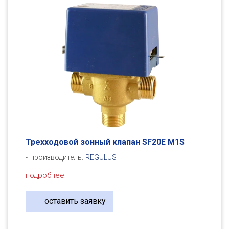
Трехходовой зонный клапан SF20E M1S
производитель:
REGULUS
подробнее
оставить заявку