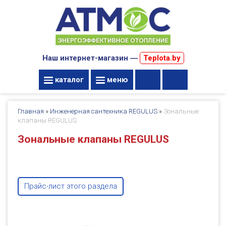
Наш интернет-магазин ―
Teplota.by
каталог
меню
Главная
»
Инженерная сантехника REGULUS
»
Зональные
клапаны REGULUS
Зональные клапаны REGULUS
Прайс-лист этого раздела