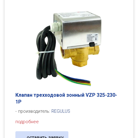
Клапан трехходовой зонный VZP 325-230-
1P
производитель:
REGULUS
подробнее
оставить заявку