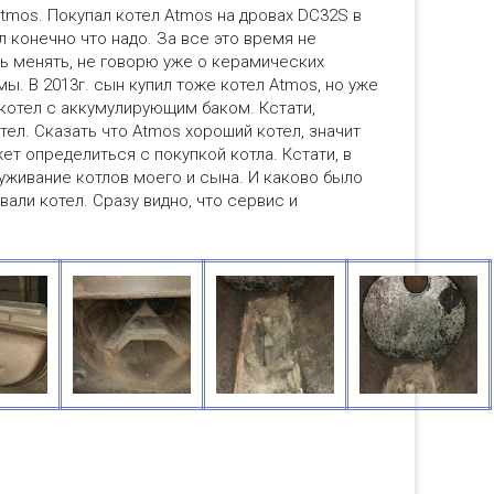
tmos. Покупал котел Atmos на дровах DC32S в
л конечно что надо. За все это время не
ь менять, не говорю уже о керамических
ы. В 2013г. сын купил тоже котел Atmos, но уже
котел с аккумулирующим баком. Кстати,
тел. Сказать что Atmos хороший котел, значит
ет определиться с покупкой котла. Кстати, в
уживание котлов моего и сына. И каково было
вали котел. Сразу видно, что сервис и