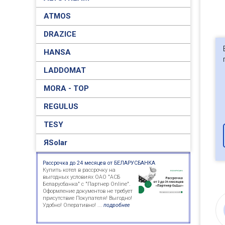
ATMOS
DRAZICE
HANSA
LADDOMAT
MORA - TOP
REGULUS
TESY
ЯSolar
Рассрочка до 24 месяцев от БЕЛАРУСБАНКА
Купить котел в рассрочку на
выгодных условиях ОАО "АСБ
Беларусбанка" с "Партнер Online".
Оформление документов не требует
присутствие Покупателя! Выгодно!
Удобно! Оперативно! ...
подробнее