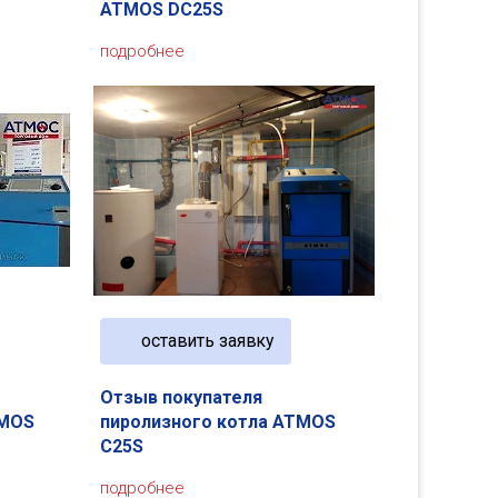
ATMOS DC25S
подробнее
оставить заявку
Отзыв покупателя
TMOS
пиролизного котла ATMOS
C25S
подробнее