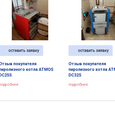
оставить заявку
оставить заявку
Отзыв покупателя
Отзыв покупателя
пиролизного котла ATMOS
пиролизного котла A
DC25S
DC32S
подробнее
подробнее