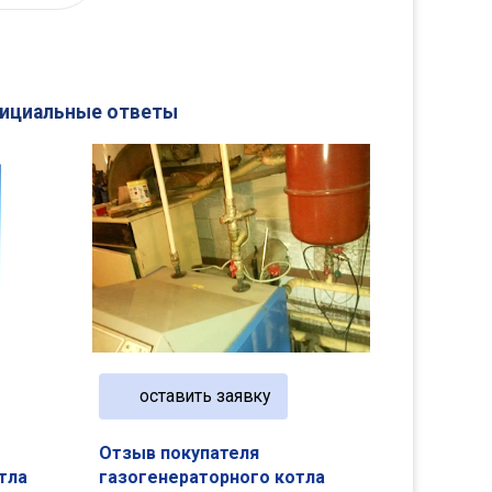
фициальные ответы
оставить заявку
Отзыв покупателя
тла
газогенераторного котла