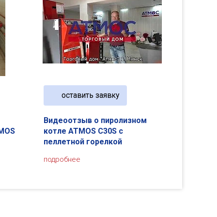
оставить заявку
Видеоотзыв о пиролизном
TMOS
котле ATMOS C30S с
пеллетной горелкой
подробнее