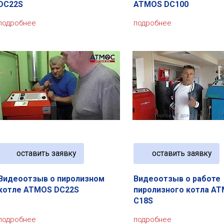
DC22S
ATMOS DC100
подробнее
подробнее
оставить заявку
оставить заявку
Видеоотзыв о пиролизном
Видеоотзыв о работе
котле ATMOS DC22S
пиролизного котла A
C18S
подробнее
подробнее