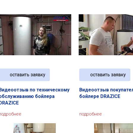
оставить заявку
оставить заявку
Видеоотзыв по техническому
Видеоотзыв покупате
обслуживанию бойлера
бойлере DRAZICE
DRAZICE
подробнее
подробнее