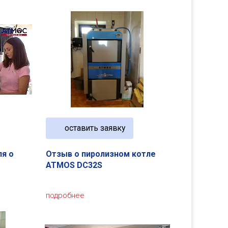
оставить заявку
ля о
Отзыв о пиролизном котле
ATMOS DC32S
подробнее