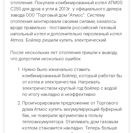
отопления. Покупали комбинированный котел ATMOS
C25S для дров и угля в 2013г. у официального дилера
завода ООО "Торговый дом "Атмос". Систему
отопления монтировали своими силами, казалось
вроде правильно - поставили российский газовый
напольный котел и дополнительно пиролизный котел
Atmos. Бойлер решили купить электрический.
После нескольких лет отопления пришли к выводу,
что допустили несколько ошибок:
Нужно было изначально ставить
комбинированный бойлер, который работал бы
от котла и электричества. Нагревать
электричеством круглый год бойлер с водой
по итогу накладно и неэффективно.
Проигнорировали предложение от Торгового
дома Атмос купить аккумулирующий буферный
бак, не поверили аргументам в пользу
теплоаккумулятора. Отапливать дом газовым
котлом становится накладно. Теперь больше