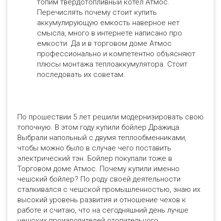
топим твердотопливный котел Атмос.
Перечислять почему стоит купить
аккумулирующую емкость наверное нет
смысла, много в интернете написано про
емкости. Да и в торговом доме Атмос
профессионально и компетентно объясняют
плюсы монтажа теплоаккумулятора. Стоит
последовать их советам.
По прошествии 5 лет решили модернизировать свою
топочную. В этом году купили бойлер Дражица.
Выбрали напольный с двумя теплообменниками,
чтобы можно было в случае чего поставить
электрический тэн. Бойлер покупали тоже в
Торговом доме Атмос. Почему купили именно
чешский бойлер? По роду своей деятельности
сталкивался с чешской промышленностью, знаю их
высокий уровень развития и отношение чехов к
работе и считаю, что на сегодняшний день лучше
чешских производителей отопительного