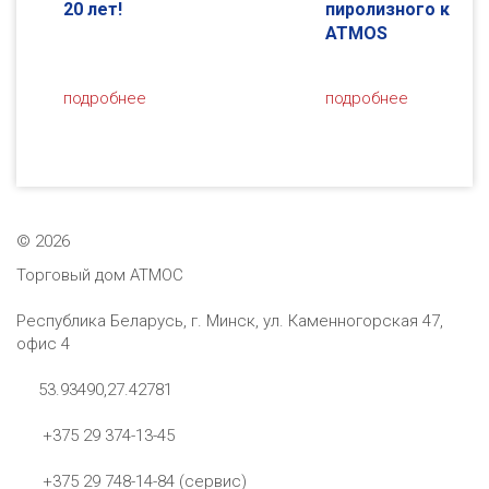
пиролизного котла
пиролизного котл
ATMOS
ATMOS DC22S
подробнее
подробнее
…
©
2026
Торговый дом АТМОС
Республика Беларусь, г. Минск, ул. Каменногорская 47,
офис 4
53.93490,27.42781
+375 29 374-13-45
+375 29 748-14-84 (сервис)