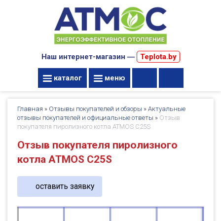
Наш интернет-магазин ―
Teplota.by
каталог
меню
Главная
»
Отзывы покупателей и обзоры
»
Актуальные
отзывы покупателей и официальные ответы
»
Отзыв
покупателя пиролизного котла ATMOS C25S
Отзыв покупателя пиролизного
котла ATMOS C25S
оставить заявку