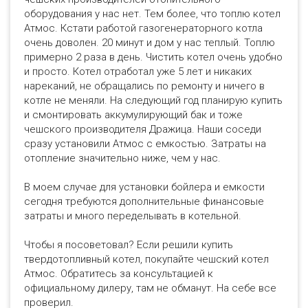
оборудования у нас нет. Тем более, что топлю котел
Атмос. Кстати работой газогенераторного котла
очень доволен. 20 минут и дом у нас теплый. Топлю
примерно 2 раза в день. Чистить котел очень удобно
и просто. Котел отработал уже 5 лет и никаких
нареканий, не обращались по ремонту и ничего в
котле не меняли. На следующий год планирую купить
и смонтировать аккумулирующий бак и тоже
чешского производителя Дражица. Наши соседи
сразу установили Атмос с емкостью. Затраты на
отопление значительно ниже, чем у нас.
В моем случае для установки бойлера и емкости
сегодня требуются дополнительные финансовые
затраты и много переделывать в котельной.
Чтобы я посоветовал? Если решили купить
твердотопливный котел, покупайте чешский котел
Атмос. Обратитесь за консультацией к
официальному дилеру, там не обманут. На себе все
проверил.