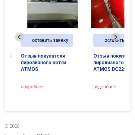
оставить заявку
оставить заявк
40S
Отзыв покупателя
Отзыв покупателя
пиролизного котла
пиролизного котл
ATMOS
ATMOS DC22S
подробнее
подробнее
…
©
2026