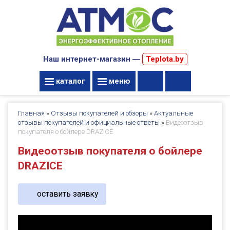
Наш интернет-магазин ―
Teplota.by
каталог
меню
Главная
»
Отзывы покупателей и обзоры
»
Актуальные
отзывы покупателей и официальные ответы
»
Видеоотзыв
покупателя о бойлере DRAZICE
Видеоотзыв покупателя о бойлере
DRAZICE
оставить заявку