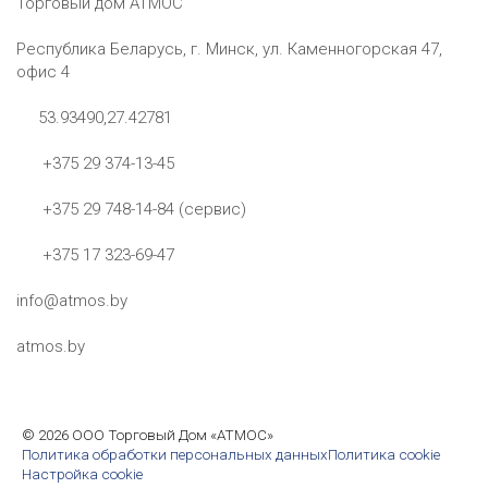
Торговый дом АТМОС
Республика Беларусь, г. Минск, ул. Каменногорская 47,
офис 4
53.93490,27.42781
+375 29 374-13-45
+375 29 748-14-84 (сервис)
+375 17 323-69-47
info@atmos.by
atmos.by
©
2026 ООО Торговый Дом «АТМОС»
Политика обработки персональных данных
Политика cookie
Настройка cookie